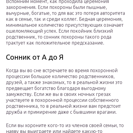
Вспомним момент, как проходила церемония
захоронения. Если похороны были пышные,
вычурные, богатые, то для вас это потеря авторитета
как в семье, так и среди коллег. Бедная церемония,
минимальное количество присутствующих означает
ошеломляющий успех. Если покойник близкий
родственник, то сонник похороны такого рода
трактует как положительное предсказание.
Сонник от А до Я
Когда вы во сне встречаете во время похоронной
процессии большое количество родственников,
друзей, а также знакомых, то в реальной жизни это
предвещает богатство благодаря выгодному
замужеству. Если же вы в своих ночных грезах
участвуете в похоронной процессии собственного
родственника, то в реальной жизни вам предстоит
дружба и примирение даже с бывшими врагами.
Если вы хороните кого-то из членов своей семьи, то
наяву вы выиграете или найдете какую-то