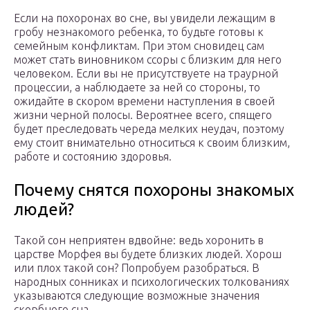
Если на похоронах во сне, вы увидели лежащим в
гробу незнакомого ребенка, то будьте готовы к
семейным конфликтам. При этом сновидец сам
может стать виновником ссоры с близким для него
человеком. Если вы не присутствуете на траурной
процессии, а наблюдаете за ней со стороны, то
ожидайте в скором времени наступления в своей
жизни черной полосы. Вероятнее всего, спящего
будет преследовать череда мелких неудач, поэтому
ему стоит внимательно относиться к своим близким,
работе и состоянию здоровья.
Почему снятся похороны знакомых
людей?
Такой сон неприятен вдвойне: ведь хоронить в
царстве Морфея вы будете близких людей. Хорош
или плох такой сон? Попробуем разобраться. В
народных сонниках и психологических толкованиях
указываются следующие возможные значения
скорбного сна.