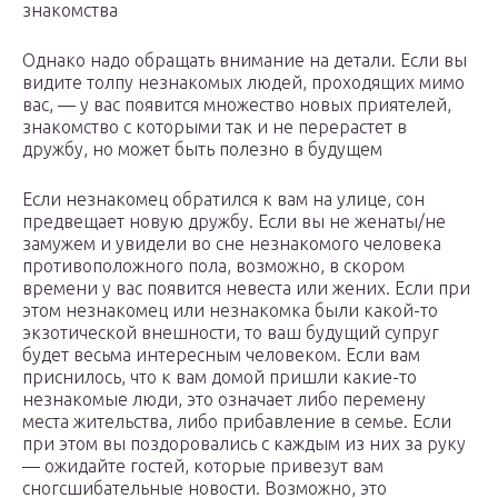
знакомства
Однако надо обращать внимание на детали. Если вы
видите толпу незнакомых людей, проходящих мимо
вас, — у вас появится множество новых приятелей,
знакомство с которыми так и не перерастет в
дружбу, но может быть полезно в будущем
Если незнакомец обратился к вам на улице, сон
предвещает новую дружбу. Если вы не женаты/не
замужем и увидели во сне незнакомого человека
противоположного пола, возможно, в скором
времени у вас появится невеста или жених. Если при
этом незнакомец или незнакомка были какой-то
экзотической внешности, то ваш будущий супруг
будет весьма интересным человеком. Если вам
приснилось, что к вам домой пришли какие-то
незнакомые люди, это означает либо перемену
места жительства, либо прибавление в семье. Если
при этом вы поздоровались с каждым из них за руку
— ожидайте гостей, которые привезут вам
сногсшибательные новости. Возможно, это