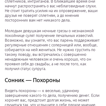
сплетников, интриганов. В ближайшее время они
начнут распространять о вас неблаговидные слухи.
Не стоит тратить усилия на их опровержение, ваши
друзья не поверят сплетням, а до мнения
посторонних вам нет никакого дела.
Молодым девушкам ночные грезы о незнакомой
покойнице сулят получение печальных известий.
Возможно, вы узнаете, что вас парень поддерживает
регулярные отношения с соперницей или, вообще,
собирается на ней жениться. Не нужно грустить по
такому поводу, вы встречались с совершенно
ненадежным человеком и очень хорошо, что он
проявил себя до свадьбы, а не после того, как
получил статус супруга.
Сонник — Похороны
Видеть похороны — к веселью, удачному
завершению какого-то дела, получению денег. Если
хоронят вас, предстоит долгая жизнь, но может
случиться так, что услышите о себе плохое мнение.