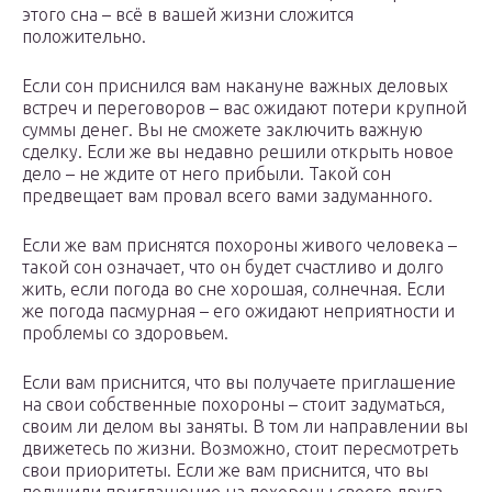
этого сна – всё в вашей жизни сложится
положительно.
Если сон приснился вам накануне важных деловых
встреч и переговоров – вас ожидают потери крупной
суммы денег. Вы не сможете заключить важную
сделку. Если же вы недавно решили открыть новое
дело – не ждите от него прибыли. Такой сон
предвещает вам провал всего вами задуманного.
Если же вам приснятся похороны живого человека –
такой сон означает, что он будет счастливо и долго
жить, если погода во сне хорошая, солнечная. Если
же погода пасмурная – его ожидают неприятности и
проблемы со здоровьем.
Если вам приснится, что вы получаете приглашение
на свои собственные похороны – стоит задуматься,
своим ли делом вы заняты. В том ли направлении вы
движетесь по жизни. Возможно, стоит пересмотреть
свои приоритеты. Если же вам приснится, что вы