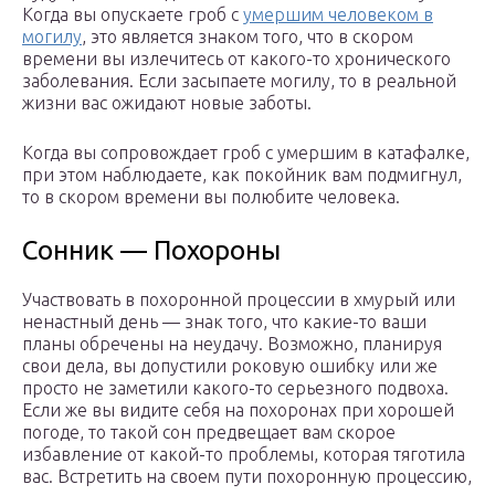
Когда вы опускаете гроб с
умершим человеком в
могилу
, это является знаком того, что в скором
времени вы излечитесь от какого-то хронического
заболевания. Если засыпаете могилу, то в реальной
жизни вас ожидают новые заботы.
Когда вы сопровождает гроб с умершим в катафалке,
при этом наблюдаете, как покойник вам подмигнул,
то в скором времени вы полюбите человека.
Сонник — Похороны
Участвовать в похоронной процессии в хмурый или
ненастный день — знак того, что какие-то ваши
планы обречены на неудачу. Возможно, планируя
свои дела, вы допустили роковую ошибку или же
просто не заметили какого-то серьезного подвоха.
Если же вы видите себя на похоронах при хорошей
погоде, то такой сон предвещает вам скорое
избавление от какой-то проблемы, которая тяготила
вас. Встретить на своем пути похоронную процессию,