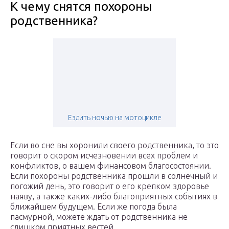
К чему снятся похороны
родственника?
Ездить ночью на мотоцикле
Если во сне вы хоронили своего родственника, то это
говорит о скором исчезновении всех проблем и
конфликтов, о вашем финансовом благосостоянии.
Если похороны родственника прошли в солнечный и
погожий день, это говорит о его крепком здоровье
наяву, а также каких-либо благоприятных событиях в
ближайшем будущем. Если же погода была
пасмурной, можете ждать от родственника не
слишком приятных вестей.