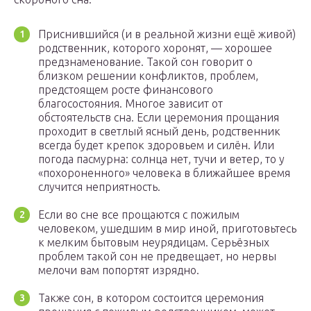
Приснившийся (и в реальной жизни ещё живой)
родственник, которого хоронят, — хорошее
предзнаменование. Такой сон говорит о
близком решении конфликтов, проблем,
предстоящем росте финансового
благосостояния. Многое зависит от
обстоятельств сна. Если церемония прощания
проходит в светлый ясный день, родственник
всегда будет крепок здоровьем и силён. Или
погода пасмурна: солнца нет, тучи и ветер, то у
«похороненного» человека в ближайшее время
случится неприятность.
Если во сне все прощаются с пожилым
человеком, ушедшим в мир иной, приготовьтесь
к мелким бытовым неурядицам. Серьёзных
проблем такой сон не предвещает, но нервы
мелочи вам попортят изрядно.
Также сон, в котором состоится церемония