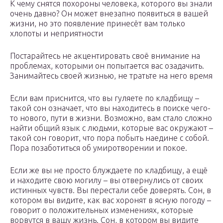
К чему снятся похороны человека, которого вы знали
очень давно? Он может внезапно появиться в вашей
жизни, но это появление принесёт вам только
хлопоты и неприятности
Постарайтесь не акцентировать своё внимание на
проблемах, которыми он попытается вас озадачить.
Занимайтесь своей жизнью, не тратьте на него время
Если вам приснится, что вы гуляете по кладбищу –
такой сон означает, что вы находитесь в поиске чего-
то нового, пути в жизни. Возможно, вам стало сложно
найти общий язык с людьми, которые вас окружают –
такой сон говорит, что пора побыть наедине с собой.
Пора позаботиться об умиротворении и покое.
Если же вы не просто блуждаете по кладбищу, а ещё
и находите свою могилу – вы отвернулись от своих
истинных чувств. Вы перестали себе доверять. Сон, в
котором вы видите, как вас хоронят в ясную погоду –
говорит о положительных изменениях, которые
ворвутся в вашу жизнь. Сон, в котором вы видите