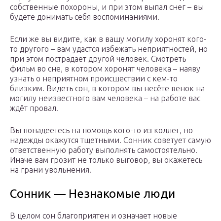
собственные похороны, и при этом выпал снег – вы
будете донимать себя воспоминаниями.
Если же вы видите, как в вашу могилу хоронят кого-
то другого – вам удастся избежать неприятностей, но
при этом пострадает другой человек. Смотреть
фильм во сне, в котором хоронят человека – наяву
узнать о неприятном происшествии с кем-то
близким. Видеть сон, в котором вы несёте венок на
могилу неизвестного вам человека – на работе вас
ждёт провал.
Вы понадеетесь на помощь кого-то из коллег, но
надежды окажутся тщетными. Сонник советует самую
ответственную работу выполнять самостоятельно.
Иначе вам грозит не только выговор, вы окажетесь
на грани увольнения.
Сонник — Незнакомые люди
В целом сон благоприятен и означает новые