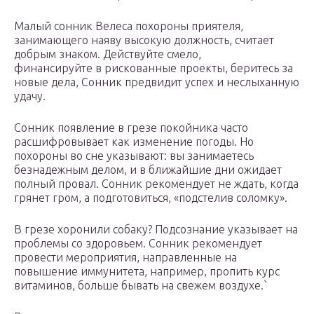
Малый сонник Велеса похороны приятеля,
занимающего наяву высокую должность, считает
добрым знаком. Действуйте смело,
финансируйте в рискованные проекты, беритесь за
новые дела, Сонник предвидит успех и неслыханную
удачу.
Сонник появление в грезе покойника часто
расшифровывает как изменение погоды. Но
похороны во сне указывают: вы занимаетесь
безнадежным делом, и в ближайшие дни ожидает
полный провал. Сонник рекомендует не ждать, когда
грянет гром, а подготовиться, «подстелив соломку».
В грезе хоронили собаку? Подсознание указывает на
проблемы со здоровьем. Сонник рекомендует
провести мероприятия, направленные на
повышение иммунитета, например, пропить курс
витаминов, больше бывать на свежем воздухе.`