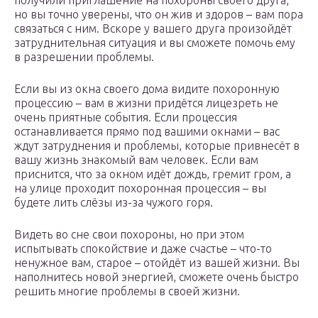
получили приглашение на похороны своего друга,
но вы точно уверены, что он жив и здоров – вам пора
связаться с ним. Вскоре у вашего друга произойдёт
затруднительная ситуация и вы сможете помочь ему
в разрешении проблемы.
Если вы из окна своего дома видите похоронную
процессию – вам в жизни придётся лицезреть не
очень приятные события. Если процессия
останавливается прямо под вашими окнами – вас
ждут затруднения и проблемы, которые привнесёт в
вашу жизнь знакомый вам человек. Если вам
приснится, что за окном идёт дождь, гремит гром, а
на улице проходит похоронная процессия – вы
будете лить слёзы из-за чужого горя.
Видеть во сне свои похороны, но при этом
испытывать спокойствие и даже счастье – что-то
ненужное вам, старое – отойдёт из вашей жизни. Вы
наполнитесь новой энергией, сможете очень быстро
решить многие проблемы в своей жизни.