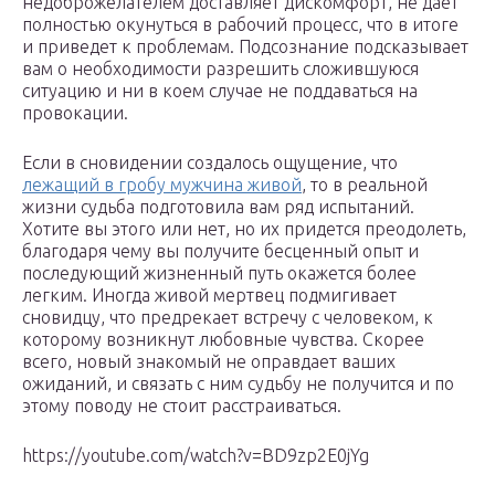
недоброжелателем доставляет дискомфорт, не дает
полностью окунуться в рабочий процесс, что в итоге
и приведет к проблемам. Подсознание подсказывает
вам о необходимости разрешить сложившуюся
ситуацию и ни в коем случае не поддаваться на
провокации.
Если в сновидении создалось ощущение, что
лежащий в гробу мужчина живой
, то в реальной
жизни судьба подготовила вам ряд испытаний.
Хотите вы этого или нет, но их придется преодолеть,
благодаря чему вы получите бесценный опыт и
последующий жизненный путь окажется более
легким. Иногда живой мертвец подмигивает
сновидцу, что предрекает встречу с человеком, к
которому возникнут любовные чувства. Скорее
всего, новый знакомый не оправдает ваших
ожиданий, и связать с ним судьбу не получится и по
этому поводу не стоит расстраиваться.
https://youtube.com/watch?v=BD9zp2E0jYg