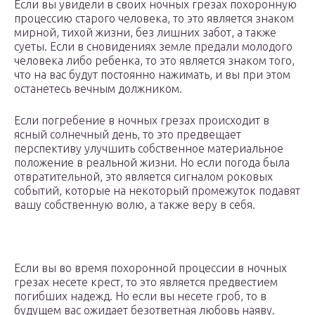
Если вы увидели в своих ночных грезах похоронную
процессию старого человека, то это является знаком
мирной, тихой жизни, без лишних забот, а также
суеты. Если в сновидениях земле предали молодого
человека либо ребенка, то это является знаком того,
что на вас будут постоянно нажимать, и вы при этом
останетесь вечным должником.
Если погребение в ночных грезах происходит в
ясный солнечный день, то это предвещает
перспективу улучшить собственное материальное
положение в реальной жизни. Но если погода была
отвратительной, это является сигналом роковых
событий, которые на некоторый промежуток подавят
вашу собственную волю, а также веру в себя.
Если вы во время похоронной процессии в ночных
грезах несете крест, то это является предвестием
погибших надежд. Но если вы несете гроб, то в
будущем вас ожидает безответная любовь наяву.