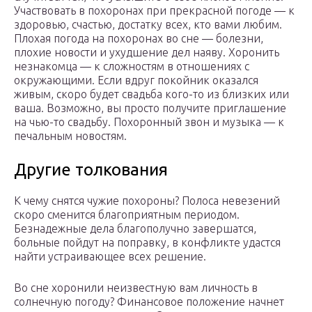
Участвовать в похоронах при прекрасной погоде — к
здоровью, счастью, достатку всех, кто вами любим.
Плохая погода на похоронах во сне — болезни,
плохие новости и ухудшение дел наяву. Хоронить
незнакомца — к сложностям в отношениях с
окружающими. Если вдруг покойник оказался
живым, скоро будет свадьба кого-то из близких или
ваша. Возможно, вы просто получите приглашение
на чью-то свадьбу. Похоронный звон и музыка — к
печальным новостям.
Другие толкования
К чему снятся чужие похороны? Полоса невезений
скоро сменится благоприятным периодом.
Безнадежные дела благополучно завершатся,
больные пойдут на поправку, в конфликте удастся
найти устраивающее всех решение.
Во сне хоронили неизвестную вам личность в
солнечную погоду? Финансовое положение начнет