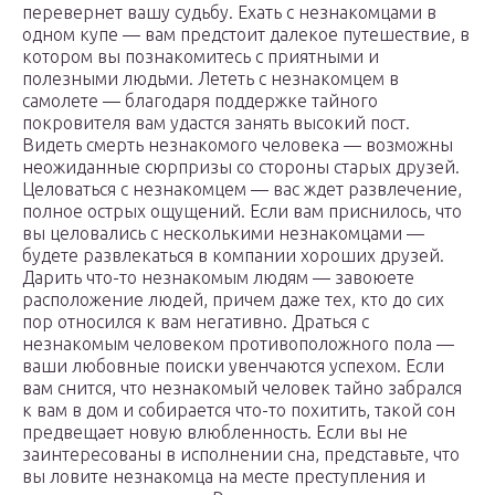
перевернет вашу судьбу. Ехать с незнакомцами в
одном купе — вам предстоит далекое путешествие, в
котором вы познакомитесь с приятными и
полезными людьми. Лететь с незнакомцем в
самолете — благодаря поддержке тайного
покровителя вам удастся занять высокий пост.
Видеть смерть незнакомого человека — возможны
неожиданные сюрпризы со стороны старых друзей.
Целоваться с незнакомцем — вас ждет развлечение,
полное острых ощущений. Если вам приснилось, что
вы целовались с несколькими незнакомцами —
будете развлекаться в компании хороших друзей.
Дарить что-то незнакомым людям — завоюете
расположение людей, причем даже тех, кто до сих
пор относился к вам негативно. Драться с
незнакомым человеком противоположного пола —
ваши любовные поиски увенчаются успехом. Если
вам снится, что незнакомый человек тайно забрался
к вам в дом и собирается что-то похитить, такой сон
предвещает новую влюбленность. Если вы не
заинтересованы в исполнении сна, представьте, что
вы ловите незнакомца на месте преступления и