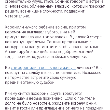
стремительно улучшаться. Сонник говорит о встрече
с человеком, обличенным властью, который поможет
решить возникшие сложности, поддержит
материально.
Хоронили чужого ребенка во сне, при этом
церемония выглядела убого, а на ней
присутствовало два-три человека. В деловой сфере
возникнут проблемы. Сонник предсказывает:
конкуренты плетут интриги, чтобы подставить вас.
Анализируйте все действия недоброжелателей,
тогда, возможно, удастся избежать ловушки.
Во
сне хоронили в реальности живую
личность? Вас
позовут на свадьбу в качестве свидетеля. Возможно,
на торжестве встретите свою суженую,
предначертанную судьбой.
К чему снятся похороны друга, трактуется
провидцами весьма позитивно. Если о приятеле
долго не было новостей, ожидайте встречу с ним,
визит в гости или приглашение от него на праздник.