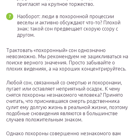
пригласят на крупное торжество.
Наоборот: люди в похоронной процессии
веселы и активно обсуждают что-то? Плохой
знак: такой сон предвещает скорую ссору с
другом.
Трактовать «похоронный» сон однозначно
невозможно. Мы рекомендуем не зацикливаться на
поиске верного значения. Просто забывайте о
плохих видениях, а на хороших концентрируйтесь.
Любой сон, связанный со смертью и похоронами,
пугает или оставляет неприятный осадок. К чему
снятся похороны незнакомого человека? Принято
считать, что приснившаяся смерть родственника
сулит ему долгую жизнь в реальной жизни, поэтому
подобные сновидения являются в большинстве
случаев положительным знаком.
Однако похороны совершенно незнакомого вам