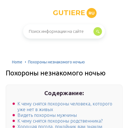
GUTIERE
RU
Home
Похороны незнакомого ночью
Похороны незнакомого ночью
Содержание:
К чему снятся похороны человека, которого
уже нет в живых
Видеть похороны мужчины
К чему снятся похороны родственника?
Хорошая погода, покойник вам знаком