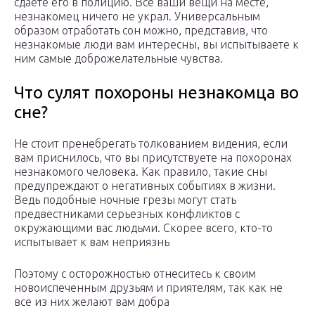
сдаете его в полицию. Все ваши вещи на месте,
незнакомец ничего не украл. Универсальным
образом отработать сон можно, представив, что
незнакомые люди вам интересны, вы испытываете к
ним самые доброжелательные чувства.
Что сулят похороны незнакомца во
сне?
Не стоит пренебрегать толкованием видения, если
вам приснилось, что вы присутствуете на похоронах
незнакомого человека. Как правило, такие сны
предупреждают о негативных событиях в жизни.
Ведь подобные ночные грезы могут стать
предвестниками серьезных конфликтов с
окружающими вас людьми. Скорее всего, кто-то
испытывает к вам неприязнь
Поэтому с осторожностью отнеситесь к своим
новоиспеченным друзьям и приятелям, так как не
все из них желают вам добра