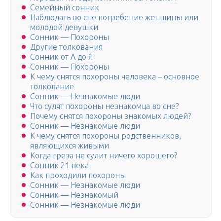
Семейный сонник
Наблюдать во сне погребение женщины или
молодой девушки
Сонник — Похороны
Другие толкования
Сонник от А до Я
Сонник — Похороны
К чему снятся похороны человека – основное
толкование
Сонник — Незнакомые люди
Что сулят похороны незнакомца во сне?
Почему снятся похороны знакомых людей?
Сонник — Незнакомые люди
К чему снятся похороны родственников,
являющихся живыми
Когда греза не сулит ничего хорошего?
Сонник 21 века
Как проходили похороны
Сонник — Незнакомые люди
Сонник — Незнакомый
Сонник — Незнакомые люди