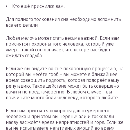
• Кто ещё приснился вам.
Для полного толкования сна необходимо вспомнить
все его детали
Любая мелочь может стать весьма важной. Если вам
приснятся похороны того человека, который уже
умер – такой сон означает, что вскоре вас будет
ожидать свадьба
Если же вы видите во сне похоронную процессию, на
которой вы несёте гроб – вы можете в ближайшее
время совершить подлость, которая подорвёт вашу
репутацию. Такое действие может быть совершено
вами и не преднамеренно. В любом случае – вы
причините много боли человеку, которого любите.
Если вам приснятся похороны давно умершего
человека и при этом вы нервничали и тосковали –
наяву вас ждёт череда неприятностей и горя. Если же
вы не испытываете негативных эмоций во время