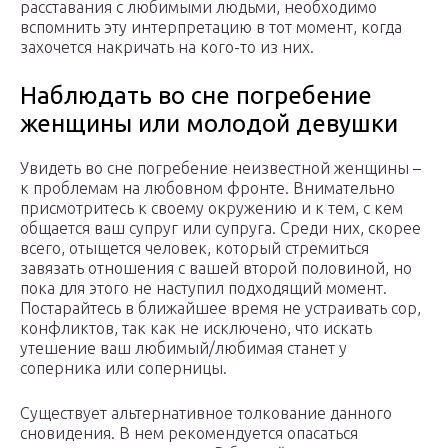
расставания с любимыми людьми, необходимо
вспомнить эту интерпретацию в тот момент, когда
захочется накричать на кого-то из них.
Наблюдать во сне погребение
женщины или молодой девушки
Увидеть во сне погребение неизвестной женщины –
к проблемам на любовном фронте. Внимательно
присмотритесь к своему окружению и к тем, с кем
общается ваш супруг или супруга. Среди них, скорее
всего, отыщется человек, который стремиться
завязать отношения с вашей второй половиной, но
пока для этого не наступил подходящий момент.
Постарайтесь в ближайшее время не устраивать сор,
конфликтов, так как не исключено, что искать
утешение ваш любимый/любимая станет у
соперника или соперницы.
Существует альтернативное толкование данного
сновидения. В нем рекомендуется опасаться