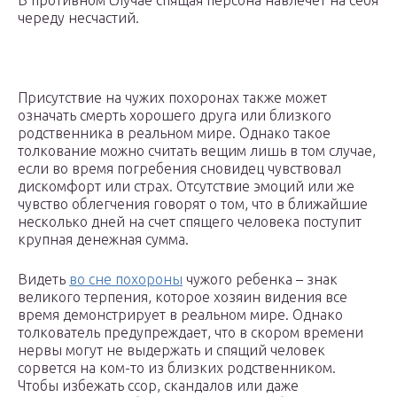
В противном случае спящая персона навлечет на себя
череду несчастий.
Присутствие на чужих похоронах также может
означать смерть хорошего друга или близкого
родственника в реальном мире. Однако такое
толкование можно считать вещим лишь в том случае,
если во время погребения сновидец чувствовал
дискомфорт или страх. Отсутствие эмоций или же
чувство облегчения говорят о том, что в ближайшие
несколько дней на счет спящего человека поступит
крупная денежная сумма.
Видеть
во сне похороны
чужого ребенка – знак
великого терпения, которое хозяин видения все
время демонстрирует в реальном мире. Однако
толкователь предупреждает, что в скором времени
нервы могут не выдержать и спящий человек
сорвется на ком-то из близких родственником.
Чтобы избежать ссор, скандалов или даже