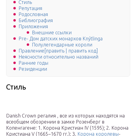
Стиль
Репутация
Родословная
Библиография
Приложения
Внешние ссылки
Pre- Дом датских монархов Knýtlinga
Полулегендарные короли
Правление[править | править код]
Неясности относительно названий
Ранние годы
Резиденции
Стиль
Danish Crown регалия , все из которых находятся на
всеобщем обозрении в замке Розенберг в
Копенгагене: 1. Корона Кристиан IV (1595); 2. Корона
Кристиана V (1665–1670 гг.); 3.
Корона королевы
-