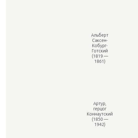
Альберт
Саксен-
Кобург-
Готский
(1819 —
1861)
Артур,
герцог
Коннаутский
(1850 —
1942)