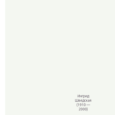
Ингрид
Шведская
(1910 —
2000)