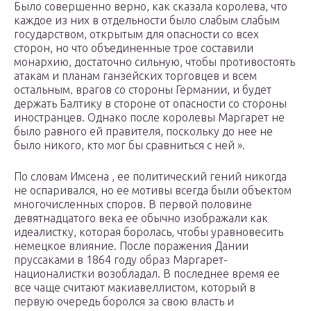
Было совершенно верно, как сказала королева, что
каждое из них в отдельности было слабым слабым
государством, открытым для опасности со всех
сторон, но что объединенные трое составили
монархию, достаточно сильную, чтобы противостоять
атакам и планам ганзейских торговцев и всем
остальным. врагов со стороны Германии, и будет
держать Балтику в стороне от опасности со стороны
иностранцев. Однако после королевы Маргарет не
было равного ей правителя, поскольку до нее не
было никого, кто мог бы сравниться с ней ».
По словам Имсена , ее политический гений никогда
не оспаривался, но ее мотивы всегда были объектом
многочисленных споров. В первой половине
девятнадцатого века ее обычно изображали как
идеалистку, которая боролась, чтобы уравновесить
немецкое влияние. После поражения Дании
пруссаками в 1864 году образ Маргарет-
националистки возобладал. В последнее время ее
все чаще считают макиавеллистом, который в
первую очередь боролся за свою власть и