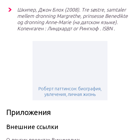
Шкипер, Джон Блох (2008).
Tre søstre, samtaler
mellem dronning Margrethe, prinsesse Benedikte
og dronning Anne-Marie
(на датском языке).
Копенгаген : Линдхардт ог Рингхоф . ISBN .
Роберт паттинсон: биография,
увлечения, личная жизнь
Приложения
Внешние ссылки