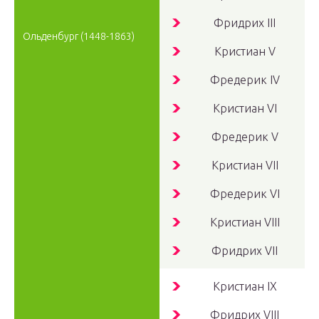
Фридрих
III
Ольденбург
(1448-1863)
Кристиан
V
Фредерик
IV
Кристиан
VI
Фредерик
V
Кристиан
VII
Фредерик
VI
Кристиан
VIII
Фридрих
VII
Кристиан
IX
Фридрих
VIII