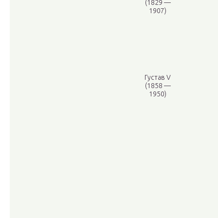
(1829 —
1907)
Густав V
(1858 —
1950)