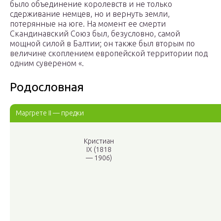
было объединение королевств и не только
сдерживание немцев, но и вернуть земли,
потерянные на юге. На момент ее смерти
Скандинавский Союз был, безусловно, самой
мощной силой в Балтии; он также был вторым по
величине скоплением европейской территории под
одним сувереном «.
Родословная
Маргрете II — предки
Кристиан
IX (1818
— 1906)