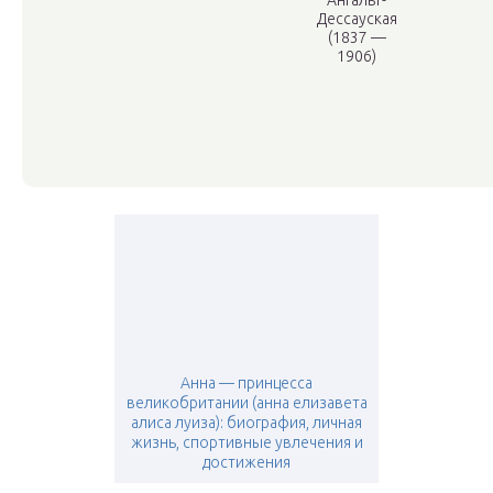
Ангальт-
Дессауская
(1837 —
1906)
Анна — принцесса
великобритании (анна елизавета
алиса луиза): биография, личная
жизнь, спортивные увлечения и
достижения