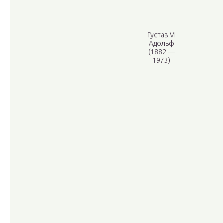
Густав VI
Адольф
(1882 —
1973)