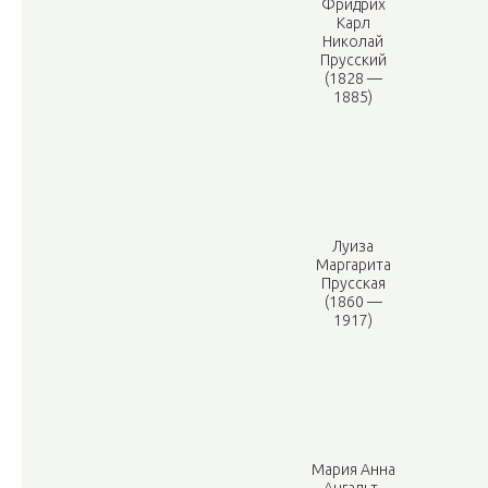
Фридрих
Карл
Николай
Прусский
(1828 —
1885)
Луиза
Маргарита
Прусская
(1860 —
1917)
Мария Анна