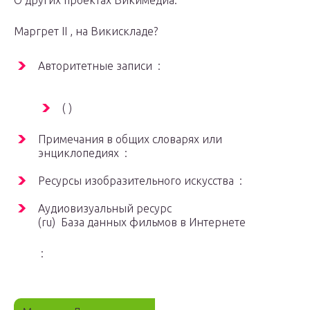
О других проектах Викимедиа:
Маргрет II , на Викискладе?
Авторитетные записи :
( )
Примечания в общих словарях или
энциклопедиях :
Ресурсы изобразительного искусства :
Аудиовизуальный ресурс
(ru) База данных фильмов в Интернете
: