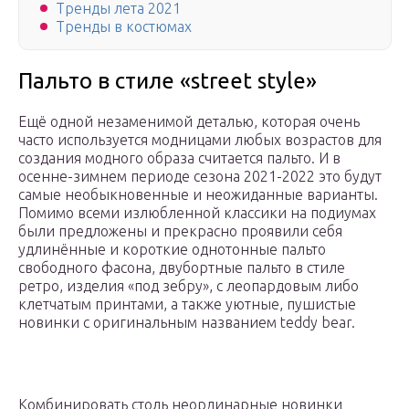
Тренды лета 2021
Тренды в костюмах
Пальто в стиле «street style»
Ещё одной незаменимой деталью, которая очень
часто используется модницами любых возрастов для
создания модного образа считается пальто. И в
осенне-зимнем периоде сезона 2021-2022 это будут
самые необыкновенные и неожиданные варианты.
Помимо всеми излюбленной классики на подиумах
были предложены и прекрасно проявили себя
удлинённые и короткие однотонные пальто
свободного фасона, двубортные пальто в стиле
ретро, изделия «под зебру», с леопардовым либо
клетчатым принтами, а также уютные, пушистые
новинки с оригинальным названием teddy bear.
Комбинировать столь неординарные новинки