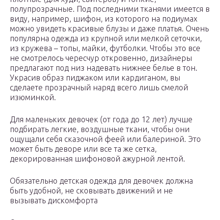
полупрозрачные. Под последними тканями имеется в
виду, например, шифон, из которого на подиумах
можно увидеть красивые блузы и даже платья. Очень
популярна одежда из крупной или мелкой сеточки,
из кружева – топы, майки, футболки. Чтобы это все
не смотрелось чересчур откровенно, дизайнеры
предлагают под низ надевать нижнее белье в тон.
Украсив образ пиджаком или кардиганом, вы
сделаете прозрачный наряд всего лишь смелой
изюминкой.
Для маленьких девочек (от года до 12 лет) лучше
подбирать легкие, воздушные ткани, чтобы они
ощущали себя сказочной феей или балериной. Это
может быть деворе или все та же сетка,
декорированная шифоновой ажурной лентой.
Обязательно детская одежда для девочек должна
быть удобной, не сковывать движений и не
вызывать дискомфорта