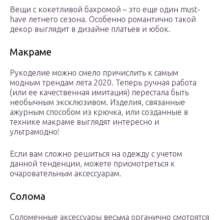
Вещи с кокетливой бахромой – это еще один must-
have летнего сезона. Особенно романтично такой
декор выглядит в дизайне платьев и юбок.
Макраме
Рукоделие можно смело причислить к самым
модным трендам лета 2020. Теперь ручная работа
(или ее качественная имитация) перестала быть
необычным эксклюзивом. Изделия, связанные
ажурным способом из крючка, или созданные в
технике макраме выглядят интересно и
ультрамодно!
Если вам сложно решиться на одежду с учетом
данной тенденции, можете присмотреться к
очаровательным аксессуарам.
Солома
Соломенные аксессуары весьма органично смотрятся