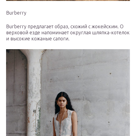
Burberry
Burberry предлагает образ, схожий с жокейским. О
верховой езде напоминает округлая шляпка-котелок
и высокие кожаные сапоги.