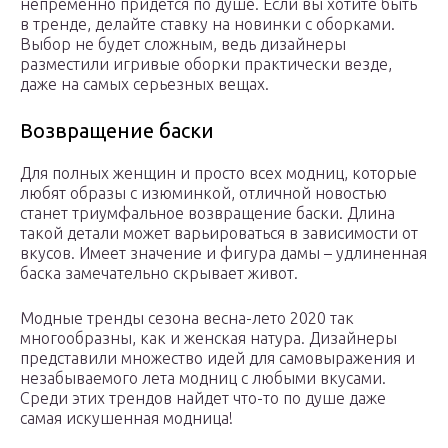
непременно придется по душе. Если вы хотите быть
в тренде, делайте ставку на новинки с оборками.
Выбор не будет сложным, ведь дизайнеры
разместили игривые оборки практически везде,
даже на самых серьезных вещах.
Возвращение баски
Для полных женщин и просто всех модниц, которые
любят образы с изюминкой, отличной новостью
станет триумфальное возвращение баски. Длина
такой детали может варьироваться в зависимости от
вкусов. Имеет значение и фигура дамы – удлиненная
баска замечательно скрывает живот.
Модные тренды сезона весна-лето 2020 так
многообразны, как и женская натура. Дизайнеры
представили множество идей для самовыражения и
незабываемого лета модниц с любыми вкусами.
Среди этих трендов найдет что-то по душе даже
самая искушенная модница!