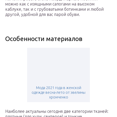
можно как с изящными сапогами на высоком
каблуке, так и с грубоватыми ботинками и любой
другой, удобной для вас парой обуви.
Особенности материалов
Мода 2021 года в женской
одежде весна-лето от эвелины
хромченко
Наиболее актуальны сегодня две категории тканей:
плотные (для худи, свитеров) и тонкие,