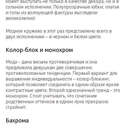
может выступать не только в качестве декора, но и в
сольном исполнении. Полупрозрачные юбки, платья
и топы из волнующей фактуры выглядели
великолепно!
Модное кружево в этот раз представлено всего в
двух исполнениях – в черном и белом цвете.
Колор-блок и монохром
Мода – дама весьма противоречивая и она
предложила девушкам две совершенно
противоположные тенденции. Первый вариант для
выражения индивидуальности – колор-блокинг,
который позволяет соединять в одном образе яркие
контрастные цвета. Второй однозначный тренд – это
монохром. Стоит учитывать, что сочетание
родственных оттенков в одном луке прекрасно
стройнит.
Бахрома