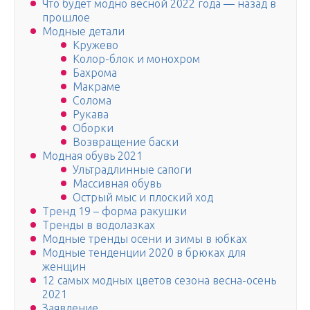
Что будет модно весной 2022 года — назад в
прошлое
Модные детали
Кружево
Колор-блок и монохром
Бахрома
Макраме
Солома
Рукава
Оборки
Возвращение баски
Модная обувь 2021
Ультрадлинные сапоги
Массивная обувь
Острый мыс и плоский ход
Тренд 19 – форма ракушки
Тренды в водолазках
Модные тренды осени и зимы в юбках
Модные тенденции 2020 в брюках для
женщин
12 самых модных цветов сезона весна-осень
2021
Заявление