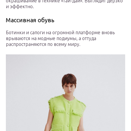
окрашивание в технике «тай-дай». Выглядит дерзко
и эффектно.
Массивная обувь
Ботинки и сапоги на огромной платформе вновь
врываются на модные подиумы, а оттуда
распространяются по всему миру.