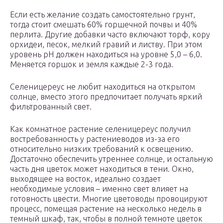
Если есть желание создать самостоятельно грунт,
тогда стоит смешать 60% горшечной почвы и 40%
перлита. Другие добавки часто включают торф, кору
орхидеи, песок, мелкий гравий и листву. При этом
уровень рН должен находиться на уровне 5,0 – 6,0.
Меняется горшок и земля каждые 2-3 года.
Селеницереус не любит находиться на открытом
солнце, вместо этого предпочитает получать яркий
фильтрованный свет.
Как комнатное растение селеницереус получил
востребованность у растениеводов из-за его
относительно низких требований к освещению.
Достаточно обеспечить утреннее солнце, и остальную
часть дня цветок может находиться в тени. Окно,
выходящее на восток, идеально создает
необходимые условия – именно свет влияет на
готовность цвести. Многие цветоводы провоцируют
процесс, помещая растение на несколько недель в
темный шкаф, так, чтобы в полной темноте цветок