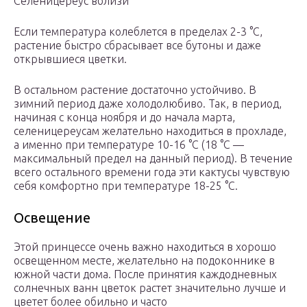
Селеницереус вблизи
Если температура колеблется в пределах 2-3 °С,
растение быстро сбрасывает все бутоны и даже
открывшиеся цветки.
В остальном растение достаточно устойчиво. В
зимний период даже холодолюбиво. Так, в период,
начиная с конца ноября и до начала марта,
селеницереусам желательно находиться в прохладе,
а именно при температуре 10-16 °С (18 °С —
максимальный предел на данный период). В течение
всего остального времени года эти кактусы чувствую
себя комфортно при температуре 18-25 °С.
Освещение
Этой принцессе очень важно находиться в хорошо
освещенном месте, желательно на подоконнике в
южной части дома. После принятия каждодневных
солнечных ванн цветок растет значительно лучше и
цветет более обильно и часто