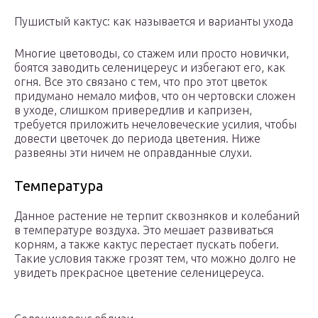
Пушистый кактус: как называется и варианты ухода
Многие цветоводы, со стажем или просто новички,
боятся заводить селеницереус и избегают его, как
огня. Все это связано с тем, что про этот цветок
придумано немало мифов, что он чертовски сложен
в уходе, слишком привередлив и капризен,
требуется приложить нечеловеческие усилия, чтобы
довести цветочек до периода цветения. Ниже
развеяны эти ничем не оправданные слухи.
Температура
Данное растение не терпит сквозняков и колебаний
в температуре воздуха. Это мешает развиваться
корням, а также кактус перестает пускать побеги.
Такие условия также грозят тем, что можно долго не
увидеть прекрасное цветение селеницереуса.