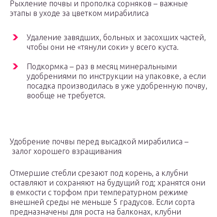
Рыхление почвы и прополка сорняков – важные
этапы в уходе за цветком мирабилиса
Удаление завядших, больных и засохших частей,
чтобы они не «тянули соки» у всего куста.
Подкормка – раз в месяц минеральными
удобрениями по инструкции на упаковке, а если
посадка производилась в уже удобренную почву,
вообще не требуется.
Удобрение почвы перед высадкой мирабилиса –
залог хорошего взращивания
Отмершие стебли срезают под корень, а клубни
оставляют и сохраняют на будущий год; хранятся они
в емкости с торфом при температурном режиме
внешней среды не меньше 5 градусов. Если сорта
предназначены для роста на балконах, клубни