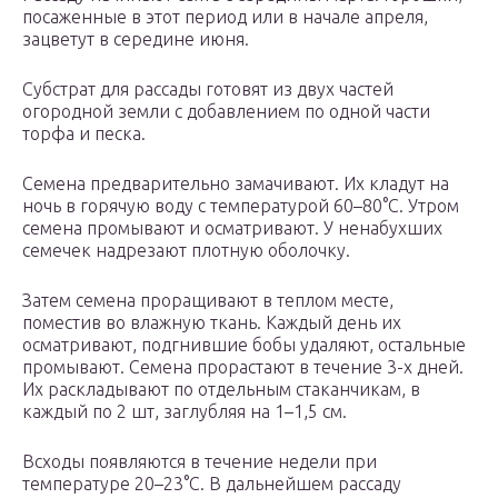
посаженные в этот период или в начале апреля,
зацветут в середине июня.
Субстрат для рассады готовят из двух частей
огородной земли с добавлением по одной части
торфа и песка.
Семена предварительно замачивают. Их кладут на
ночь в горячую воду с температурой 60–80°C. Утром
семена промывают и осматривают. У ненабухших
семечек надрезают плотную оболочку.
Затем семена проращивают в теплом месте,
поместив во влажную ткань. Каждый день их
осматривают, подгнившие бобы удаляют, остальные
промывают. Семена прорастают в течение 3-х дней.
Их раскладывают по отдельным стаканчикам, в
каждый по 2 шт, заглубляя на 1–1,5 см.
Всходы появляются в течение недели при
температуре 20–23°C. В дальнейшем рассаду