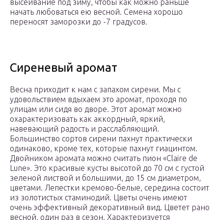
высеивание под зиму, чтобы как можно раньше
начать любоваться ею весной. Семена хорошо
переносят заморозки до -7 градусов.
Сиреневый аромат
Весна приходит к нам с запахом сирени. Мы с
удовольствием вдыхаем это аромат, проходя по
улицам или сидя во дворе. Этот аромат можно
охарактеризовать как аккордный, яркий,
навевающий радость и расслабляющий.
Большинство сортов сирени пахнут практически
одинаково, кроме тех, которые пахнут гиацинтом.
Двойником аромата можно считать пион «Clairе de
Lune». Это красивые кусты высотой до 70 см с густой
зеленой листвой и большими, до 15 см диаметром,
цветами. Лепестки кремово-белые, середина состоит
из золотистых стаминодий. Цветы очень имеют
очень эффективный декоративный вид. Цветет рано
весной, один раз в сезон. Характеризуется