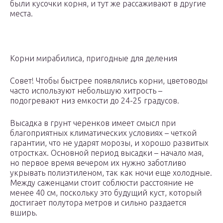
были кусочки корня, и тут же рассаживают в другие
места.
Корни мирабилиса, пригодные для деления
Совет! Чтобы быстрее появлялись корни, цветоводы
часто используют небольшую хитрость –
подогревают низ емкости до 24-25 градусов.
Высадка в грунт черенков имеет смысл при
благоприятных климатических условиях – четкой
гарантии, что не ударят морозы, и хорошо развитых
отростках. Основной период высадки – начало мая,
но первое время вечером их нужно заботливо
укрывать полиэтиленом, так как ночи еще холодные.
Между саженцами стоит соблюсти расстояние не
менее 40 см, поскольку это будущий куст, который
достигает полутора метров и сильно раздается
вширь.