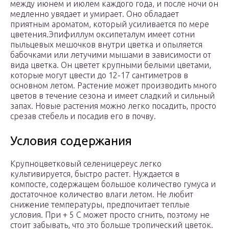
между июнем и июлем каждого года, и после ночи он
медленно увядает и умирает. Оно обладает
приятным ароматом, который усиливается по мере
цветения.Эпифиллум оксипеталум имеет сотни
пыльцевых мешочков внутри цветка и опыляется
бабочками или летучими мышами в зависимости от
вида цветка. Он цветет крупными белыми цветами,
которые могут цвести до 12-17 сантиметров в
основном летом. Растение может производить много
цветов в течение сезона и имеет сладкий и сильный
запах. Новые растения можно легко посадить, просто
срезав стебель и посадив его в почву.
Условия содержания
Крупноцветковый селеницереус легко
культивируется, быстро растет. Нуждается в
компосте, содержащем большое количество гумуса и
достаточное количество влаги летом. Не любит
снижение температуры, предпочитает теплые
условия. При + 5 С может просто сгнить, поэтому не
стоит забывать, что это больше тропический цветок.