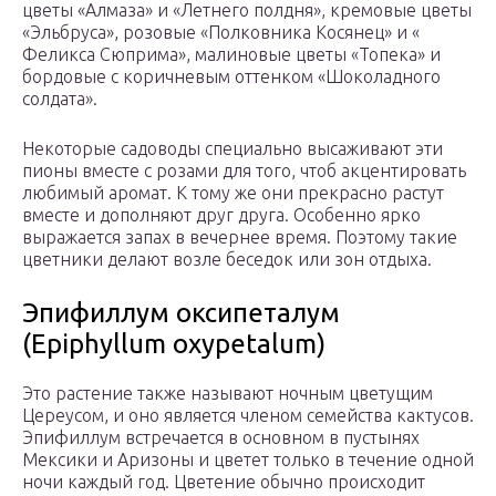
цветы «Алмаза» и «Летнего полдня», кремовые цветы
«Эльбруса», розовые «Полковника Косянец» и «
Феликса Сюприма», малиновые цветы «Топека» и
бордовые с коричневым оттенком «Шоколадного
солдата».
Некоторые садоводы специально высаживают эти
пионы вместе с розами для того, чтоб акцентировать
любимый аромат. К тому же они прекрасно растут
вместе и дополняют друг друга. Особенно ярко
выражается запах в вечернее время. Поэтому такие
цветники делают возле беседок или зон отдыха.
Эпифиллум оксипеталум
(Epiphyllum oxypetalum)
Это растение также называют ночным цветущим
Цереусом, и оно является членом семейства кактусов.
Эпифиллум встречается в основном в пустынях
Мексики и Аризоны и цветет только в течение одной
ночи каждый год. Цветение обычно происходит