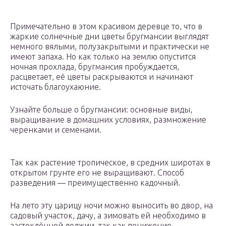
Примечательно в этом красивом деревце то, что в
жаркие солнечные дни цветы бругмансии выглядят
немного вялыми, полузакрытыми и практически не
имеют запаха. Но как только на землю опустится
ночная прохлада, бругмансия пробуждается,
расцветает, её цветы раскрываются и начинают
источать благоухаюние.
Узнайте больше о бругмансии: основные виды,
выращивание в домашних условиях, размножение
черенками и семенами.
Так как растение тропическое, в средних широтах в
открытом грунте его не выращивают. Способ
разведения — преимущественно кадочный.
На лето эту царицу ночи можно выносить во двор, на
садовый участок, дачу, а зимовать ей необходимо в
застеклённой лоджии, так как понижение