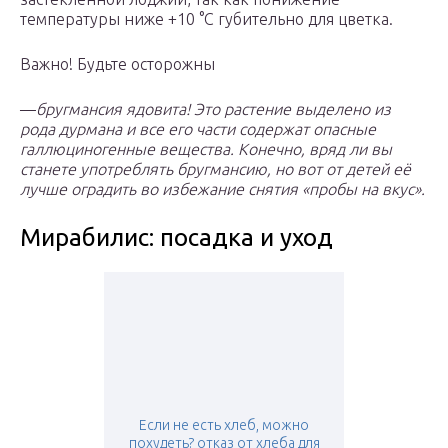
температуры ниже +10 °С губительно для цветка.
Важно! Будьте осторожны
—
бругмансия ядовита! Это растение выделено из
рода дурмана и все его части содержат опасные
галлюциногенные вещества. Конечно, вряд ли вы
станете употреблять бругмансию, но вот от детей её
лучше оградить во избежание снятия «пробы на вкус».
Мирабилис: посадка и уход
Если не есть хлеб, можно
похудеть? отказ от хлеба для