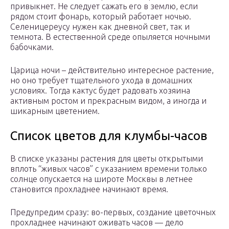
привыкнет. Не следует сажать его в землю, если
рядом стоит фонарь, который работает ночью.
Селеницереусу нужен как дневной свет, так и
темнота. В естественной среде опыляется ночными
бабочками.
Царица ночи – действительно интересное растение,
но оно требует тщательного ухода в домашних
условиях. Тогда кактус будет радовать хозяина
активным ростом и прекрасным видом, а иногда и
шикарным цветением.
Список цветов для клумбы-часов
В списке указаны растения для цветы открытыми
вплоть “живых часов” с указанием времени только
солнце опускается на широте Москвы в летнее
становится прохладнее начинают время.
Предупредим сразу: во-первых, создание цветочных
прохладнее начинают оживать часов — дело