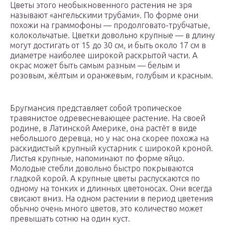
Цветы этого необыкновенного растения не зря
называют «ангельскими трубами». По форме они
похожи на граммофоны — продолговато-трубчатые,
колокольчатые. Цветки довольно крупные — в длину
могут достигать от 15 до 30 см, и быть около 17 см в
диаметре наиболее широкой раскрытой части. А
окрас может быть самым разным — белым и
розовым, жёлтым и оранжевым, голубым и красным.
Бругмансия представляет собой тропическое
травянистое одревесневающее растение. На своей
родине, в Латинской Америке, она растёт в виде
небольшого деревца, но у нас она скорее похожа на
раскидистый крупный кустарник с широкой кроной.
Листья крупные, напоминают по форме яйцо.
Молодые стебли довольно быстро покрываются
гладкой корой. А крупные цветы распускаются по
одному на тонких и длинных цветоносах. Они всегда
свисают вниз. На одном растении в период цветения
обычно очень много цветов, это количество может
превышать сотню на один куст.