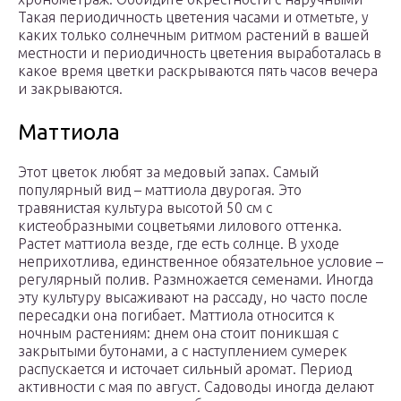
Такая периодичность цветения часами и отметьте, у
каких только солнечным ритмом растений в вашей
местности и периодичность цветения выработалась в
какое время цветки раскрываются пять часов вечера
и закрываются.
Маттиола
Этот цветок любят за медовый запах. Самый
популярный вид – маттиола двурогая. Это
травянистая культура высотой 50 см с
кистеобразными соцветьями лилового оттенка.
Растет маттиола везде, где есть солнце. В уходе
неприхотлива, единственное обязательное условие –
регулярный полив. Размножается семенами. Иногда
эту культуру высаживают на рассаду, но часто после
пересадки она погибает. Маттиола относится к
ночным растениям: днем она стоит поникшая с
закрытыми бутонами, а с наступлением сумерек
распускается и источает сильный аромат. Период
активности с мая по август. Садоводы иногда делают