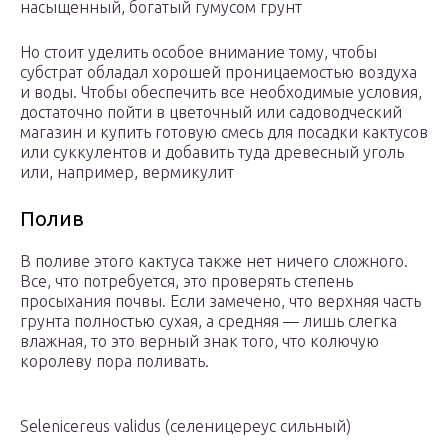
насыщенный, богатый гумусом грунт
Но стоит уделить особое внимание тому, чтобы
субстрат обладал хорошей проницаемостью воздуха
и воды. Чтобы обеспечить все необходимые условия,
достаточно пойти в цветочный или садоводческий
магазин и купить готовую смесь для посадки кактусов
или суккулентов и добавить туда древесный уголь
или, например, вермикулит
Полив
В поливе этого кактуса также нет ничего сложного.
Все, что потребуется, это проверять степень
просыхания почвы. Если замечено, что верхняя часть
грунта полностью сухая, а средняя — лишь слегка
влажная, то это верный знак того, что колючую
королеву пора поливать.
Selenicereus validus (селеницереус сильный)