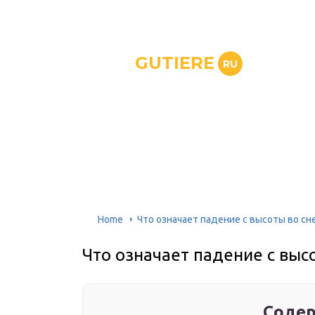
GUTIERE
RU
Home
Что означает падение с высоты во сн
Что означает падение с выс
Содер