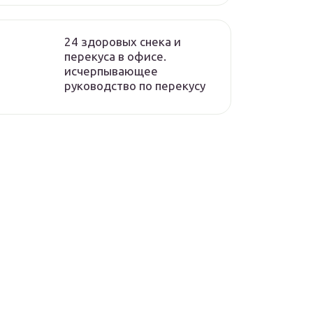
24 здоровых снека и
перекуса в офисе.
исчерпывающее
руководство по перекусу