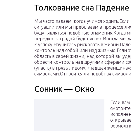
Толкование сна Падение
Мы часто падаем, когда учимся ходить.Если 
ситуации или мы пребываем в процессе лич
будут являться подобные знамения.Когда м
нередко наградой будет успех.Иногда мы д
к успеху.Научитесь рисковать в жизни.Паде
контроль над собой или над жизнью.Если э
область в своей жизни, над которой вы уде
обрести контроль над другими сферами со
(упасть) в грязь лицом», «падшая женщина»
символами.Относится ли подобная символи
Сонник — Окно
Если вам
смотрите
исполнен
открывае
возможно