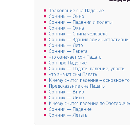
Толкование сна Падение
Сонник — Окно
Сонник — Падения и полеты
Сонник — Окна
Сонник — Спина человека
Сонник — Здания административны
Сонник — Лето
Сонник — Ракета
Что означает сон Падать
Сон про Падение
Сонник — Падать, падение, упасть
Что значат сны Падать
К чему снится падение – основное т
Предсказание сна Падать
Сонник — Вниз
Сонник — Лицо
К чему снится падение по Эзотерич
Сонник — Падение
Сонник — Летать