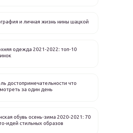
графия и личная жизнь нины шацкой
хняя одежда 2021-2022: топ-10
винок
ль достопримечательности что
мотреть за один день
ская обувь осень-зима 2020-2021: 70
о-идей стильных образов