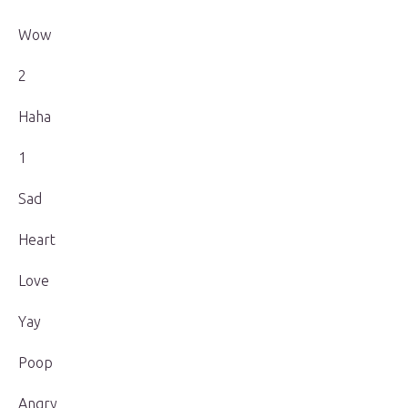
Wow
2
Haha
1
Sad
Heart
Love
Yay
Poop
Angry