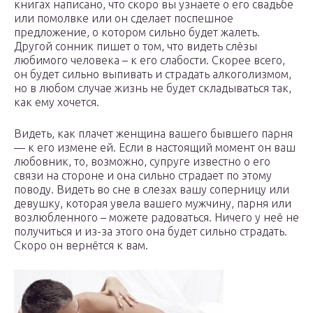
книгах написано, что скоро вы узнаете о его свадьбе
или помолвке или он сделает поспешное
предложение, о котором сильно будет жалеть.
Другой сонник пишет о том, что видеть слёзы
любимого человека – к его слабости. Скорее всего,
он будет сильно выпивать и страдать алкоголизмом,
но в любом случае жизнь не будет складываться так,
как ему хочется.
Видеть, как плачет женщина вашего бывшего парня
— к его измене ей. Если в настоящий момент он ваш
любовник, то, возможно, супруге известно о его
связи на стороне и она сильно страдает по этому
поводу. Видеть во сне в слезах вашу соперницу или
девушку, которая увела вашего мужчину, парня или
возлюбленного – можете радоваться. Ничего у неё не
получиться и из-за этого она будет сильно страдать.
Скоро он вернётся к вам.