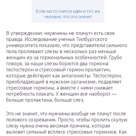
Если часто снится один и тот же
человек: что это значит
В утверждении: «мужчины не плачут» есть своя
правда. Исследование ученых Тилбургского
университета показало, что представители сильного
пола проливают слезы в несколько раз меньше
женщин из-за гормональных особенностей. Грубо
говоря, за наши слезы борются два гормона:
тестостерон и стрессовый гормон пролактин,
которые действуют как антагонисты. Тестостерон,
преобладающий в мужском организме, подавляет
стрессовые гормоны, а вместе с ними снижает
потребность плакать. У женщин все наоборот —
больше пролактина, больше слез.
Это не значит, что мужчины вообще не плачут после
полового созревания. Просто, чтобы пролить скупую
слезу нужна очень весомая причина, которая
вызовет сильный всплеск стрессовых гормонов. Как