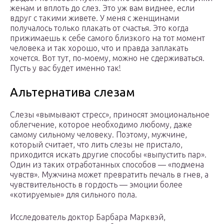
женам и вплоть до слез. Это уж вам виднее, если
вдруг с такими живете. У меня с женщинами
получалось только плакать от счастья. Это когда
прижимаешь к себе самого близкого на тот момент
человека и так хорошо, что и правда заплакать
хочется. Вот тут, по-моему, можно не сдерживаться.
Пусть у вас будет именно так!
Альтернатива слезам
Слезы «вымывают стресс», приносят эмоциональное
облегчение, которое необходимо любому, даже
самому сильному человеку. Поэтому, мужчине,
который считает, что лить слезы не пристало,
приходится искать другие способы «выпустить пар».
Один из таких отработанных способов — «подмена
чувств». Мужчина может превратить печаль в гнев, а
чувствительность в гордость — эмоции более
«котируемые» для сильного пола.
Исследователь доктор Барбара Марквэй,