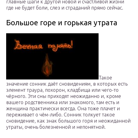
главные шаги к другой новой и счастливой жизни
где не будет боли, слез и страданий прямо сейчас.
Большое горе и горькая утрата
Такое
значение сонник даёт сновидениям, в которых есть
элемент траура, похорон, кладбища или чего-то
чёрного. Эти сны приходят неожиданно и, кроме
вашего родственника или знакомого, там есть и
женщина практически всегда. Она тоже плачет и
переживает о чём-либо. Сонник толкует такое
сновидение, как знак большого горя и неожиданной
утраты, очень болезненной и непонятной.