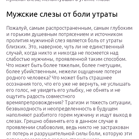
Мужские слезы от боли утраты
Пожалуй, самым распространенным, самым глубоким
и горьким душевным потрясением и источником
пролития мужчиной слез является боль от утраты
близких. Это, наверное, чуть ли не единственный
случай, когда никто и никогда не посмеется над
слабостью мужчины, проявленной таким способом.
Что может быть более тяжелым, более гнетущим,
более убийственным, нежели ощущение потери
родного человека? Что может быть страшнее
осознания того, что его уже не вернуть, не услышать
его голос, не увидеть его улыбку, не обнять и не
ощутить радость совместного
времяпрепровождения? Трагизм и тяжесть ситуации,
безвыходность и неопределенность в будущем
наполняют разбитого горем мужчину и ищут выход в
слезах. Грешно обвинять его в данном случае в
проявлении слабоволия, ведь никто не застрахован
от потерь и разрушительной силы боли, которую эти