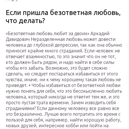
Если пришла безответная любовь,
что делать?
«Безответная любовь любит за двоих» Аркадий
Давидович Неразделенная любовь может довести
человека до глубокой депрессии, так как она обычно
приносит крайне много страданий. Если человек не
отвечает взаимностью, то это значит что он не тот,
кто должен быть рядом, и надо найти в себе силы
чтобы его забыть. Возможно, это будет сложно
сделать, но следует постараться избавиться от этого
чувства, иначе, ни к чему хорошему такая любовь не
приведет. • Чтобы избавиться от безответной любви
нужно понять для себя, что это бессмысленно любить
человека, который никогда не ответит тем же, и это
просто пустая трата времени. Зачем изводить себя
страданиями? Если данному человеку все равно все
это безразлично. Лучше всего потратить это время с
пользой для себя, например, найти хорошую работу,
новых друзей, интересное хобби или пойти на