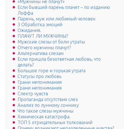
«Мужчины не плачут»
Если бывший парень плачет – по изданию
Лоффа
Парень, муж или любимый человек
3 Обработка эмоций
Ожидания.
ПЛАЧУТ ЛИ МУЖЧИНЫ?
Мужские слезы от боли утраты
Отчего мужчины плачут?
Альтернатива слезам
Если пришла безответная любовь, что
делать?
Большое горе и горькая утрата
Статусы про любовь
Грани непонимания
Грани непонимания
Спектр чувств
Пропаганда отсутствия слез
Анализ по лунному соннику
Что такое слезы мужчины
Химическая катастрофа.
ТОП 5 отрицательных толкований
Почему возникают неразделенные чувства?