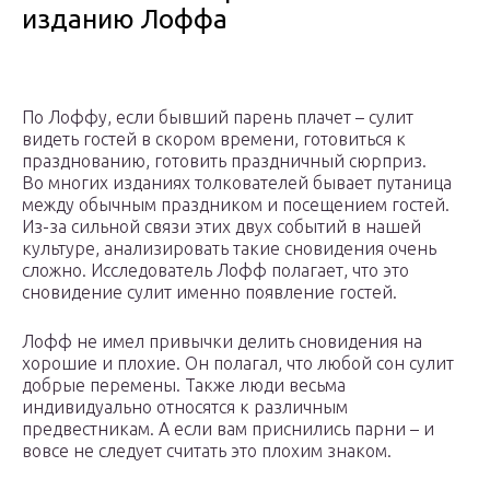
изданию Лоффа
По Лоффу, если бывший парень плачет – сулит
видеть гостей в скором времени, готовиться к
празднованию, готовить праздничный сюрприз.
Во многих изданиях толкователей бывает путаница
между обычным праздником и посещением гостей.
Из-за сильной связи этих двух событий в нашей
культуре, анализировать такие сновидения очень
сложно. Исследователь Лофф полагает, что это
сновидение сулит именно появление гостей.
Лофф не имел привычки делить сновидения на
хорошие и плохие. Он полагал, что любой сон сулит
добрые перемены. Также люди весьма
индивидуально относятся к различным
предвестникам. А если вам приснились парни – и
вовсе не следует считать это плохим знаком.