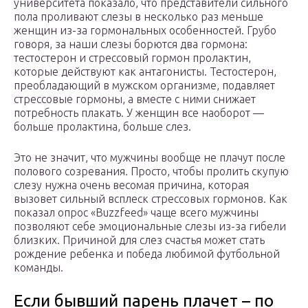
университета показало, что представители сильного
пола проливают слезы в несколько раз меньше
женщин из-за гормональных особенностей. Грубо
говоря, за наши слезы борются два гормона:
тестостерон и стрессовый гормон пролактин,
которые действуют как антагонисты. Тестостерон,
преобладающий в мужском организме, подавляет
стрессовые гормоны, а вместе с ними снижает
потребность плакать. У женщин все наоборот —
больше пролактина, больше слез.
Это не значит, что мужчины вообще не плачут после
полового созревания. Просто, чтобы пролить скупую
слезу нужна очень весомая причина, которая
вызовет сильный всплеск стрессовых гормонов. Как
показал опрос «Buzzfeed» чаще всего мужчины
позволяют себе эмоциональные слезы из-за гибели
близких. Причиной для слез счастья может стать
рождение ребенка и победа любимой футбольной
команды.
Если бывший парень плачет – по