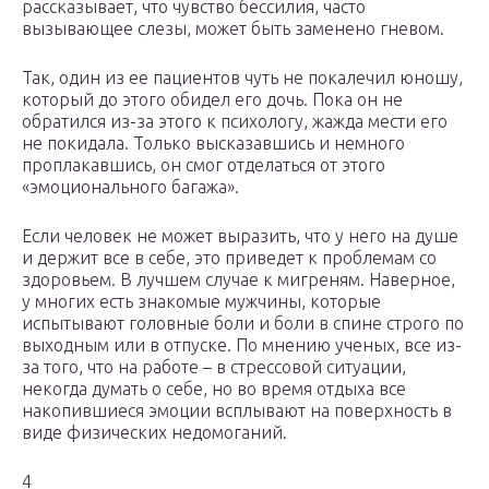
рассказывает, что чувство бессилия, часто
вызывающее слезы, может быть заменено гневом.
Так, один из ее пациентов чуть не покалечил юношу,
который до этого обидел его дочь. Пока он не
обратился из-за этого к психологу, жажда мести его
не покидала. Только высказавшись и немного
проплакавшись, он смог отделаться от этого
«эмоционального багажа».
Если человек не может выразить, что у него на душе
и держит все в себе, это приведет к проблемам со
здоровьем. В лучшем случае к мигреням. Наверное,
у многих есть знакомые мужчины, которые
испытывают головные боли и боли в спине строго по
выходным или в отпуске. По мнению ученых, все из-
за того, что на работе – в стрессовой ситуации,
некогда думать о себе, но во время отдыха все
накопившиеся эмоции всплывают на поверхность в
виде физических недомоганий.
4