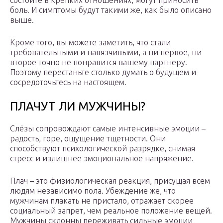
состоите в крепких отношениях, могут приносить
боль. И симптомы будут такими же, как было описано
выше.
Кроме того, вы можете заметить, что стали
требовательными и навязчивыми, а ни первое, ни
второе точно не понравится вашему партнеру.
Поэтому перестаньте столько думать о будущем и
сосредоточьтесь на настоящем.
ПЛАЧУТ ЛИ МУЖЧИНЫ?
Слёзы сопровождают самые интенсивные эмоции –
радость, горе, ощущение тщетности. Они
способствуют психологической разрядке, снимая
стресс и излишнее эмоциональное напряжение.
Плач – это физиологическая реакция, присущая всем
людям независимо пола. Убеждение же, что
мужчинам плакать не пристало, отражает скорее
социальный запрет, чем реальное положение вещей.
Мужчины склонны переживать сильные эмоции