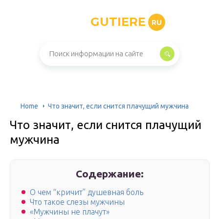
GUTIERE
RU
Home
Что значит, если снится плачущий мужчина
Что значит, если снится плачущий
мужчина
Содержание:
О чем “кричит” душевная боль
Что такое слезы мужчины
«Мужчины не плачут»