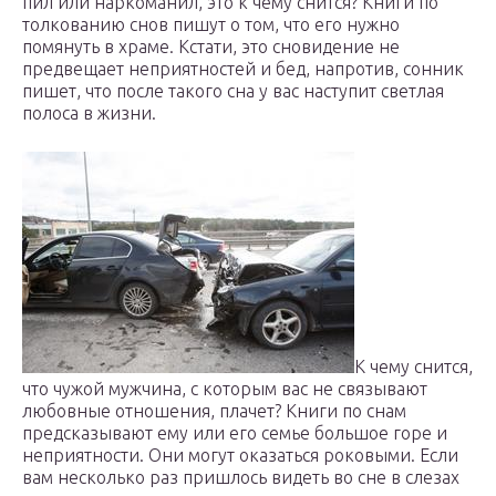
пил или наркоманил, это к чему снится? Книги по
толкованию снов пишут о том, что его нужно
помянуть в храме. Кстати, это сновидение не
предвещает неприятностей и бед, напротив, сонник
пишет, что после такого сна у вас наступит светлая
полоса в жизни.
К чему снится,
что чужой мужчина, с которым вас не связывают
любовные отношения, плачет? Книги по снам
предсказывают ему или его семье большое горе и
неприятности. Они могут оказаться роковыми. Если
вам несколько раз пришлось видеть во сне в слезах