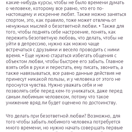
какие-нибудь курсы, чтобы не было времени думать
о человеке, которому все равно, что его по-
настоящему и искренне любят. Также можно заняться
спортом, это, как правило, тоже может отвлечь от
ненужных мыслей о безответной любви. • Также для
того, чтобы поднять себе настроение, понять, как
пережить безответную любовь, что делать, чтобы не
уйти в депрессию, нужно как можно чаще
встречаться с друзьями и весело проводить с ними
время. • Еще нужно стараться избегать общения с
объектом любви, чтобы быстрее его забыть. Главное
взять себя в руки и перестать, ему писать, звонить, а
также навязываться, все равно данные действия не
принесут никакой пользы, и у человека от этого не
проснутся чувства. Нужно уважать себя и не
позволять себе перед кем-то унижаться, даже перед
самым любимым человеком, потому что такое
унижение вряд ли будет оценено по достоинству.
Что делать при безответной любви? Возможно, для
того чтобы забыть любимого человека потребуется
много времени, но нужно начать совершать первые