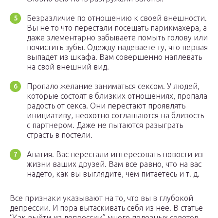
Безразличие по отношению к своей внешности.
Вы не то что перестали посещать парикмахера, а
даже элементарно забываете помыть голову или
почистить зубы. Одежду надеваете ту, что первая
выпадет из шкафа. Вам совершенно наплевать
на свой внешний вид.
Пропало желание заниматься сексом. У людей,
которые состоят в близких отношениях, пропала
радость от секса. Они перестают проявлять
инициативу, неохотно соглашаются на близость
с партнером. Даже не пытаются разыграть
страсть в постели.
Апатия. Вас перестали интересовать новости из
жизни ваших друзей. Вам все равно, что на вас
надето, как вы выглядите, чем питаетесь и т. д.
Все признаки указывают на то, что вы в глубокой
депрессии. И пора вытаскивать себя из нее. В статье
“Как выйти из депрессии” много полезных советов