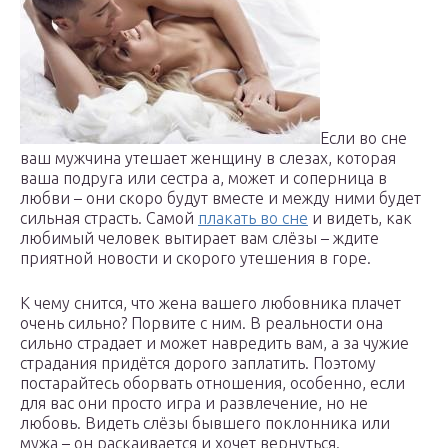
Если во сне
ваш мужчина утешает женщину в слезах, которая
ваша подруга или сестра а, может и соперница в
любви – они скоро будут вместе и между ними будет
сильная страсть. Самой
плакать во сне
и видеть, как
любимый человек вытирает вам слёзы – ждите
приятной новости и скорого утешения в горе.
К чему снится, что жена вашего любовника плачет
очень сильно? Порвите с ним. В реальности она
сильно страдает и может навредить вам, а за чужие
страдания придётся дорого заплатить. Поэтому
постарайтесь оборвать отношения, особенно, если
для вас они просто игра и развлечение, но не
любовь. Видеть слёзы бывшего поклонника или
мужа – он раскаивается и хочет вернуться.