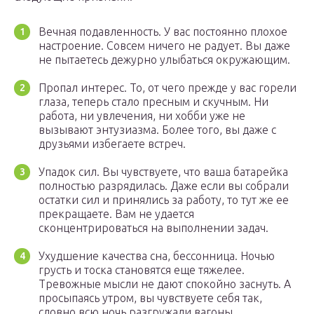
Вечная подавленность. У вас постоянно плохое
настроение. Совсем ничего не радует. Вы даже
не пытаетесь дежурно улыбаться окружающим.
Пропал интерес. То, от чего прежде у вас горели
глаза, теперь стало пресным и скучным. Ни
работа, ни увлечения, ни хобби уже не
вызывают энтузиазма. Более того, вы даже с
друзьями избегаете встреч.
Упадок сил. Вы чувствуете, что ваша батарейка
полностью разрядилась. Даже если вы собрали
остатки сил и принялись за работу, то тут же ее
прекращаете. Вам не удается
сконцентрироваться на выполнении задач.
Ухудшение качества сна, бессонница. Ночью
грусть и тоска становятся еще тяжелее.
Тревожные мысли не дают спокойно заснуть. А
просыпаясь утром, вы чувствуете себя так,
словно всю ночь разгружали вагоны.