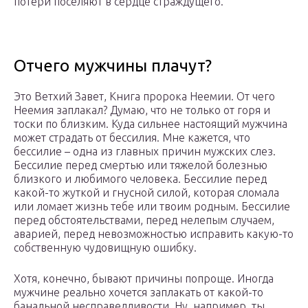
потери поселяют в сердце страждущего.
Отчего мужчины плачут?
Это Ветхий Завет, Книга пророка Неемии. От чего
Неемия заплакал? Думаю, что не только от горя и
тоски по близким. Куда сильнее настоящий мужчина
может страдать от бессилия. Мне кажется, что
бессилие – одна из главных причин мужских слез.
Бессилие перед смертью или тяжелой болезнью
близкого и любимого человека. Бессилие перед
какой-то жуткой и гнусной силой, которая сломала
или ломает жизнь тебе или твоим родным. Бессилие
перед обстоятельствами, перед нелепым случаем,
аварией, перед невозможностью исправить какую-то
собственную чудовищную ошибку.
Хотя, конечно, бывают причины попроще. Иногда
мужчине реально хочется заплакать от какой-то
банальной несправедливости. Ну, например, ты