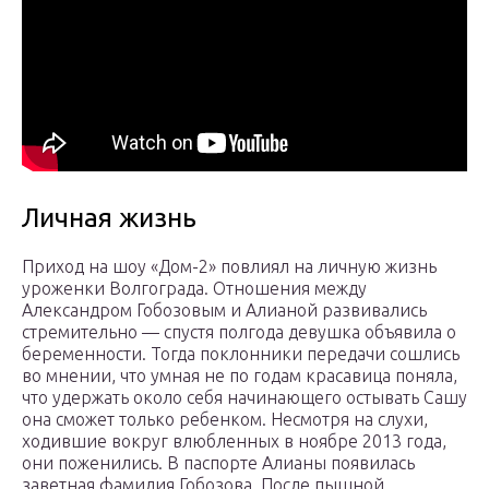
Личная жизнь
Приход на шоу «Дом-2» повлиял на личную жизнь
уроженки Волгограда. Отношения между
Александром Гобозовым и Алианой развивались
стремительно — спустя полгода девушка объявила о
беременности. Тогда поклонники передачи сошлись
во мнении, что умная не по годам красавица поняла,
что удержать около себя начинающего остывать Сашу
она сможет только ребенком. Несмотря на слухи,
ходившие вокруг влюбленных в ноябре 2013 года,
они поженились. В паспорте Алианы появилась
заветная фамилия Гобозова. После пышной