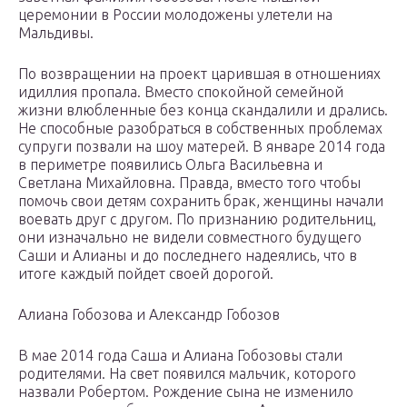
церемонии в России молодожены улетели на
Мальдивы.
По возвращении на проект царившая в отношениях
идиллия пропала. Вместо спокойной семейной
жизни влюбленные без конца скандалили и дрались.
Не способные разобраться в собственных проблемах
супруги позвали на шоу матерей. В январе 2014 года
в периметре появились Ольга Васильевна и
Светлана Михайловна. Правда, вместо того чтобы
помочь свои детям сохранить брак, женщины начали
воевать друг с другом. По признанию родительниц,
они изначально не видели совместного будущего
Саши и Алианы и до последнего надеялись, что в
итоге каждый пойдет своей дорогой.
Алиана Гобозова и Александр Гобозов
В мае 2014 года Саша и Алиана Гобозовы стали
родителями. На свет появился мальчик, которого
назвали Робертом. Рождение сына не изменило