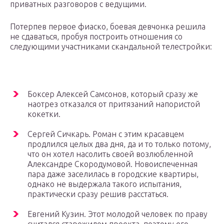
приватных разговоров с ведущими.
Потерпев первое фиаско, боевая девчонка решила
не сдаваться, пробуя построить отношения со
следующими участниками скандальной телестройки:
Боксер Алексей Самсонов, который сразу же
наотрез отказался от притязаний напористой
кокетки.
Сергей Сичкарь. Роман с этим красавцем
продлился целых два дня, да и то только потому,
что он хотел насолить своей возлюбленной
Александре Скородумовой. Новоиспеченная
пара даже заселилась в городские квартиры,
однако не выдержала такого испытания,
практически сразу решив расстаться.
Евгений Кузин. Этот молодой человек по праву