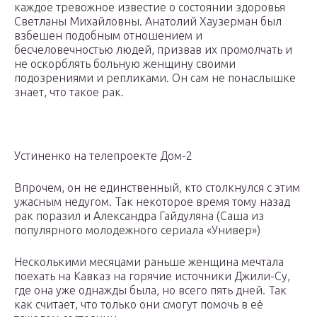
каждое тревожное известие о состоянии здоровья
Светланы Михайловны. Анатолий Хаузерман был
взбешен подобным отношением и
бесчеловечностью людей, призвав их промолчать и
не оскорблять больную женщину своими
подозрениями и репликами. Он сам не понаслышке
знает, что такое рак.
Устиненко на телепроекте Дом-2
Впрочем, он не единственный, кто столкнулся с этим
ужасным недугом. Так некоторое время тому назад
рак поразил и Александра Гайдуляна (Саша из
популярного молодежного сериала «Универ»)
Несколькими месяцами раньше женщина мечтала
поехать на Кавказ на горячие источники Джили-Су,
где она уже однажды была, но всего пять дней. Так
как считает, что только они смогут помочь в её