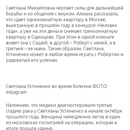
Светлана Михайловна черпает силы для дальнейшей
борьбы и из общения с внуком. Алиана рассказала,
что сдает однокомнатную квартиру в Москве,
выигранную в прошлом году в конкурсе «Человек
года», а уже на эти деньги снимает трехкомнатную
квартиру в Одинцове. При этом в одной комнате
живет она с Сашей, в другой – Роберт с няней, а в
третьей – ее мама. Таким образом, Светлана
Устиненко может в любое время играть с Робертом и
радоваться его успехам.
Светлана Устиненко во время болезни ФОТО:
Instagram
Напомним, что медики диагностировали третью
стадию рака у Светланы Устиненко в начале октября
прошлого года. Женщина немедленно легла в один
из московских госпиталей на операцию, которая в
итоге прошла удачно.