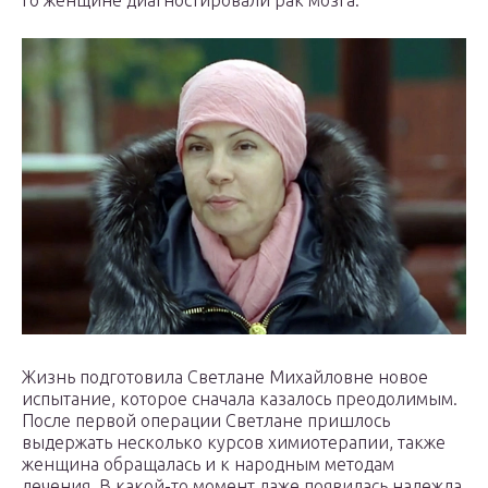
го женщине диагностировали рак мозга.
Жизнь подготовила Светлане Михайловне новое
испытание, которое сначала казалось преодолимым.
После первой операции Светлане пришлось
выдержать несколько курсов химиотерапии, также
женщина обращалась и к народным методам
лечения. В какой-то момент даже появилась надежда,