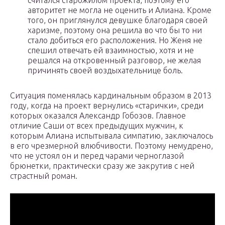
считался старожилом проекта, поэтому его
авторитет не могла не оценить и Алиана. Кроме
того, он приглянулся девушке благодаря своей
харизме, поэтому она решила во что бы то ни
стало добиться его расположения. Но Женя не
спешил отвечать ей взаимностью, хотя и не
решался на откровенный разговор, не желая
причинять своей воздыхательнице боль.
Ситуация поменялась кардинальным образом в 2013
году, когда на проект вернулись «старички», среди
которых оказался Александр Гобозов. Главное
отличие Саши от всех предыдущих мужчин, к
которым Алиана испытывала симпатию, заключалось
в его чрезмерной влюбчивости. Поэтому немудрено,
что не устоял он и перед чарами черноглазой
брюнетки, практически сразу же закрутив с ней
страстный роман.