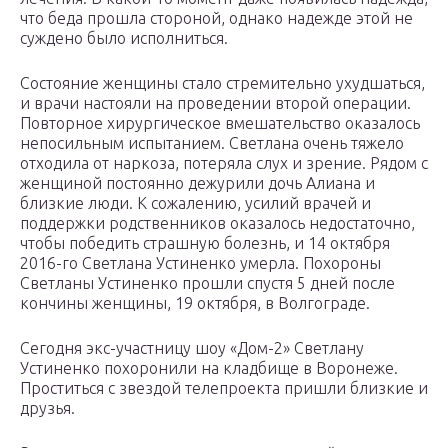
что беда прошла стороной, однако надежде этой не
суждено было исполниться.
Состояние женщины стало стремительно ухудшаться,
и врачи настояли на проведении второй операции.
Повторное хирургическое вмешательство оказалось
непосильным испытанием. Светлана очень тяжело
отходила от наркоза, потеряла слух и зрение. Рядом с
женщиной постоянно дежурили дочь Алиана и
близкие люди. К сожалению, усилий врачей и
поддержки родственников оказалось недостаточно,
чтобы победить страшную болезнь, и 14 октября
2016-го Светлана Устиненко умерла. Похороны
Светланы Устиненко прошли спустя 5 дней после
кончины женщины, 19 октября, в Волгограде.
Сегодня экс-участницу шоу «Дом-2» Светлану
Устиненко похоронили на кладбище в Воронеже.
Проститься с звездой телепроекта пришли близкие и
друзья.