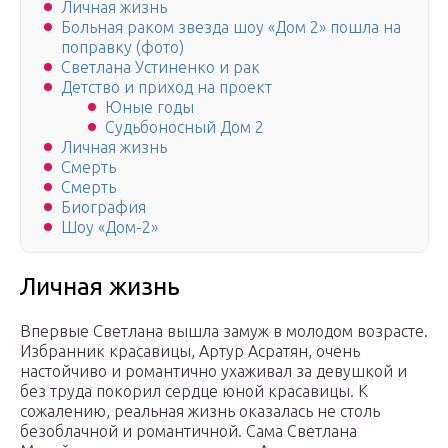
Личная жизнь
Больная раком звезда шоу «Дом 2» пошла на
поправку (фото)
Светлана Устиненко и рак
Детство и приход на проект
Юные годы
Судьбоносный Дом 2
Личная жизнь
Смерть
Смерть
Биография
Шоу «Дом-2»
Личная жизнь
Впервые Светлана вышла замуж в молодом возрасте.
Избранник красавицы, Артур Асратян, очень
настойчиво и романтично ухаживал за девушкой и
без труда покорил сердце юной красавицы. К
сожалению, реальная жизнь оказалась не столь
безоблачной и романтичной. Сама Светлана