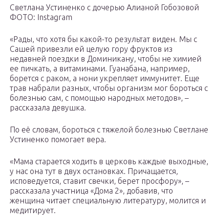
Светлана Устиненко с дочерью Алианой Гобозовой
ФОТО: Instagram
«Рады, что хотя бы какой-то результат виден. Мы с
Сашей привезли ей целую гору фруктов из
недавней поездки в Доминикану, чтобы не химией
ее пичкать, а витаминами. Гуанабана, например,
борется с раком, а нони укрепляет иммунитет. Еще
трав набрали разных, чтобы организм мог бороться с
болезнью сам, с помощью народных методов», –
рассказала девушка.
По её словам, бороться с тяжелой болезнью Светлане
Устиненко помогает вера.
«Мама старается ходить в церковь каждые выходные,
у нас она тут в двух остановках. Причащается,
исповедуется, ставит свечки, берет просфору», –
рассказала участница «Дома 2», добавив, что
женщина читает специальную литературу, молится и
медитирует.