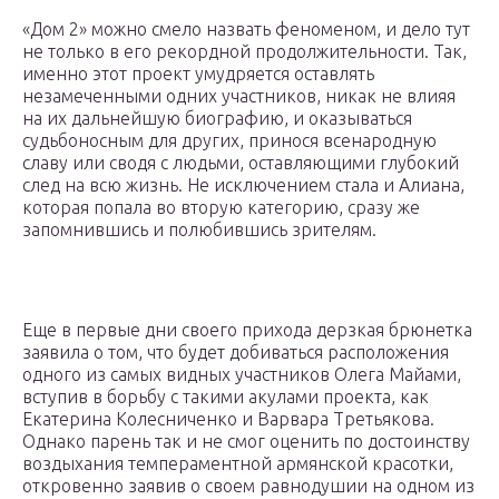
«Дом 2» можно смело назвать феноменом, и дело тут
не только в его рекордной продолжительности. Так,
именно этот проект умудряется оставлять
незамеченными одних участников, никак не влияя
на их дальнейшую биографию, и оказываться
судьбоносным для других, принося всенародную
славу или сводя с людьми, оставляющими глубокий
след на всю жизнь. Не исключением стала и Алиана,
которая попала во вторую категорию, сразу же
запомнившись и полюбившись зрителям.
Еще в первые дни своего прихода дерзкая брюнетка
заявила о том, что будет добиваться расположения
одного из самых видных участников Олега Майами,
вступив в борьбу с такими акулами проекта, как
Екатерина Колесниченко и Варвара Третьякова.
Однако парень так и не смог оценить по достоинству
воздыхания темпераментной армянской красотки,
откровенно заявив о своем равнодушии на одном из