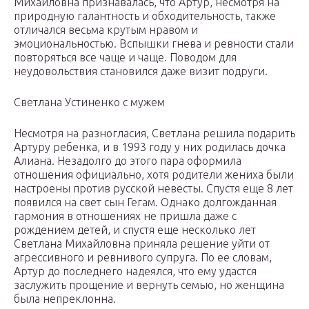
Михайловна признавалась, что Артур, несмотря на
природную галантность и обходительность, также
отличался весьма крутым нравом и
эмоциональностью. Вспышки гнева и ревности стали
повторяться все чаще и чаще. Поводом для
неудовольствия становился даже визит подруги.
Светлана Устиненко с мужем
Несмотря на разногласия, Светлана решила подарить
Артуру ребенка, и в 1993 году у них родилась дочка
Алиана. Незадолго до этого пара оформила
отношения официально, хотя родители жениха были
настроены против русской невесты. Спустя еще 8 лет
появился на свет сын Гегам. Однако долгожданная
гармония в отношениях не пришла даже с
рождением детей, и спустя еще несколько лет
Светлана Михайловна приняла решение уйти от
агрессивного и ревнивого супруга. По ее словам,
Артур до последнего надеялся, что ему удастся
заслужить прощение и вернуть семью, но женщина
была непреклонна.