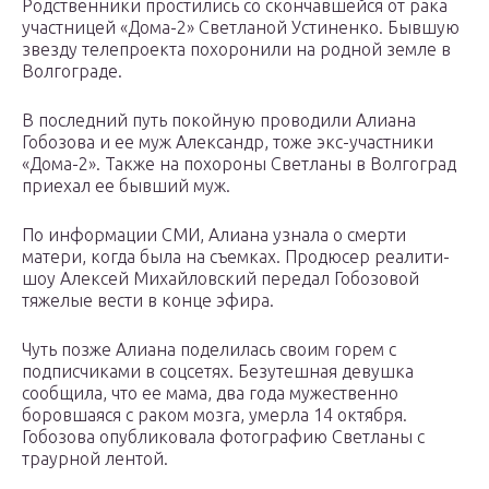
Родственники простились со скончавшейся от рака
участницей «Дома-2» Светланой Устиненко. Бывшую
звезду телепроекта похоронили на родной земле в
Волгограде.
В последний путь покойную проводили Алиана
Гобозова и ее муж Александр, тоже экс-участники
«Дома-2». Также на похороны Светланы в Волгоград
приехал ее бывший муж.
По информации СМИ, Алиана узнала о смерти
матери, когда была на съемках. Продюсер реалити-
шоу Алексей Михайловский передал Гобозовой
тяжелые вести в конце эфира.
Чуть позже Алиана поделилась своим горем с
подписчиками в соцсетях. Безутешная девушка
сообщила, что ее мама, два года мужественно
боровшаяся с раком мозга, умерла 14 октября.
Гобозова опубликовала фотографию Светланы с
траурной лентой.