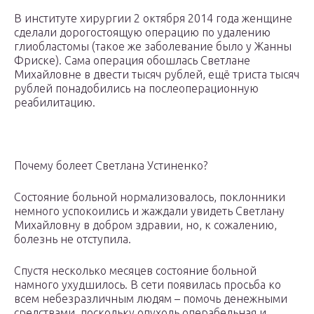
В институте хирургии 2 октября 2014 года женщине
сделали дорогостоящую операцию по удалению
глиобластомы (такое же заболевание было у Жанны
Фриске). Сама операция обошлась Светлане
Михайловне в двести тысяч рублей, ещё триста тысяч
рублей понадобились на послеоперационную
реабилитацию.
Почему болеет Светлана Устиненко?
Состояние больной нормализовалось, поклонники
немного успокоились и жаждали увидеть Светлану
Михайловну в добром здравии, но, к сожалению,
болезнь не отступила.
Спустя несколько месяцев состояние больной
намного ухудшилось. В сети появилась просьба ко
всем небезразличным людям – помочь денежными
средствами, поскольку опухоль операбельная и