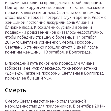
и врачи настояли на проведении второй операции.
Повторное хирургическое вмешательство оказалось
непосильным испытанием. Светлана очень тяжело
отходила от наркоза, потеряла слух и зрение. Рядом с
женщиной постоянно дежурили дочь Алиана и
близкие люди. К сожалению, усилий врачей и
поддержки родственников оказалось недостаточно,
чтобы победить страшную болезнь, и 14 октября
2016-го Светлана Устиненко умерла. Похороны
Светланы Устиненко прошли спустя 5 дней после
кончины женщины, 19 октября, в Волгограде.
В последний путь покойную проводили Алиана
Гобозова и ее муж Александр, тоже экс-участники
«Дома-2». Также на похороны Светланы в Волгоград
приехал ее бывший муж.
Смерть
Смерть Светланы Устиненко стала ужасной
неожиданностью для поклонников. В сентябре 2014-