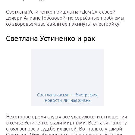
Светлана Устиненко пришла на «Дом 2» к своей
дочери Алиане Гобозовой, но серьёзные проблемы
со здоровьем заставили ее покинуть телестройку.
Светлана Устиненко и рак
Светлана касьян — биография,
новости, личная жизнь
Некоторое время спустя все уладилось, и отношения
в семье Устиненко стали мирными. Все-таки на кону
стоял вопрос о судьбе их детей. Вот только у самой
Светланы Михайловны жизнь перевернулась с ног