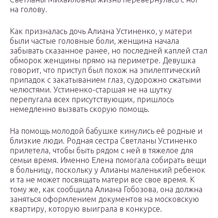
на голову.
Как призналась дочь Алиана Устиненко, у матери
были частые головные боли, женщина начала
забывать сказанное ранее, но последней каплей стал
обморок женщины прямо на периметре. Девушка
говорит, что приступ был похож на эпилептический
припадок с закатыванием глаз, судорожно сжатыми
челюстями. Устиненко-старшая не на шутку
перепугала всех присутствующих, пришлось
немедленно вызвать скорую помощь.
На помощь молодой бабушке кинулись её родные и
близкие люди. Родная сестра Светланы Устиненко
прилетела, чтобы быть рядом с ней в тяжелое для
семьи время. Именно Елена помогала собирать вещи
в больницу, поскольку у Алианы маленький ребенок
и та не может посвящать матери все свое время. К
тому же, как сообщила Алиана Гобозова, она должна
заняться оформлением документов на московскую
квартиру, которую выиграла в конкурсе.