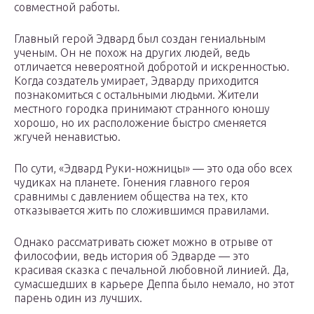
совместной работы.
Главный герой Эдвард был создан гениальным
ученым. Он не похож на других людей, ведь
отличается невероятной добротой и искренностью.
Когда создатель умирает, Эдварду приходится
познакомиться с остальными людьми. Жители
местного городка принимают странного юношу
хорошо, но их расположение быстро сменяется
жгучей ненавистью.
По сути, «Эдвард Руки-ножницы» — это ода обо всех
чудиках на планете. Гонения главного героя
сравнимы с давлением общества на тех, кто
отказывается жить по сложившимся правилами.
Однако рассматривать сюжет можно в отрыве от
философии, ведь история об Эдварде — это
красивая сказка с печальной любовной линией. Да,
сумасшедших в карьере Деппа было немало, но этот
парень один из лучших.