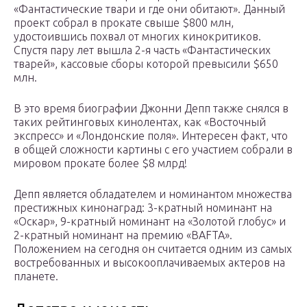
«Фантастические твари и где они обитают». Данный
проект собрал в прокате свыше $800 млн,
удостоившись похвал от многих кинокритиков.
Спустя пару лет вышла 2-я часть «Фантастических
тварей», кассовые сборы которой превысили $650
млн.
В это время биографии Джонни Депп также снялся в
таких рейтинговых кинолентах, как «Восточный
экспресс» и «Лондонские поля». Интересен факт, что
в общей сложности картины с его участием собрали в
мировом прокате более $8 млрд!
Депп является обладателем и номинантом множества
престижных кинонаград: 3-кратный номинант на
«Оскар», 9-кратный номинант на «Золотой глобус» и
2-кратный номинант на премию «BAFTA».
Положением на сегодня он считается одним из самых
востребованных и высокооплачиваемых актеров на
планете.