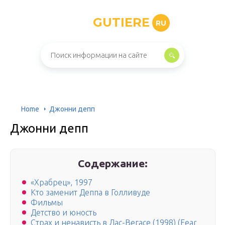
GUTIERE
RU
Home
Джонни депп
Джонни депп
Содержание:
«Храбрец», 1997
Кто заменит Деппа в Голливуде
Фильмы
Детство и юность
Страх и ненависть в Лас-Вегасе (1998) (Fear