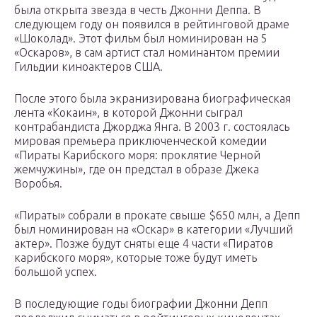
была открыта звезда в честь Джонни Деппа. В
следующем году он появился в рейтинговой драме
«Шоколад». Этот фильм был номинирован на 5
«Оскаров», в сам артист стал номинантом премии
Гильдии киноактеров США.
После этого была экранизирована биографическая
лента «Кокаин», в которой Джонни сыграл
контрабандиста Джорджа Янга. В 2003 г. состоялась
мировая премьера приключенческой комедии
«Пираты Карибского моря: проклятие Черной
жемчужины», где он предстал в образе Джека
Воробья.
«Пираты» собрали в прокате свыше $650 млн, а Депп
был номинирован на «Оскар» в категории «Лучший
актер». Позже будут сняты еще 4 части «Пиратов
карибского моря», которые тоже будут иметь
большой успех.
В последующие годы биографии Джонни Депп