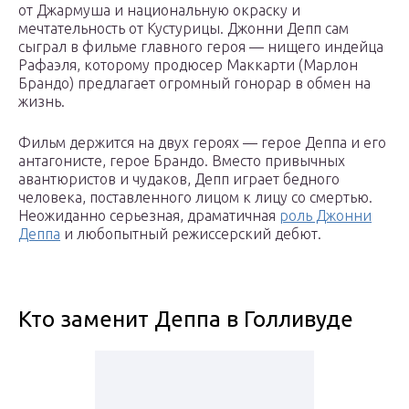
от Джармуша и национальную окраску и
мечтательность от Кустурицы. Джонни Депп сам
сыграл в фильме главного героя — нищего индейца
Рафаэля, которому продюсер Маккарти (Марлон
Брандо) предлагает огромный гонорар в обмен на
жизнь.
Фильм держится на двух героях — герое Деппа и его
антагонисте, герое Брандо. Вместо привычных
авантюристов и чудаков, Депп играет бедного
человека, поставленного лицом к лицу со смертью.
Неожиданно серьезная, драматичная
роль Джонни
Деппа
и любопытный режиссерский дебют.
Кто заменит Деппа в Голливуде