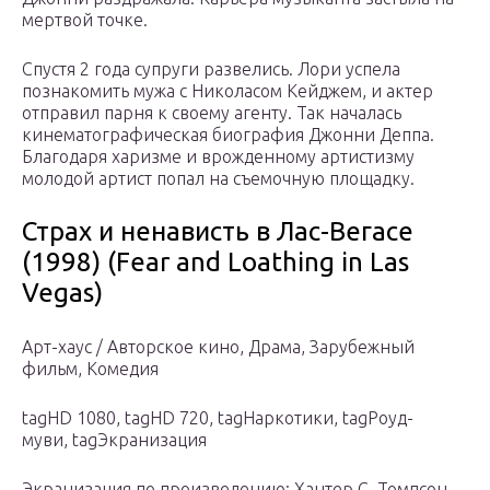
мертвой точке.
Спустя 2 года супруги развелись. Лори успела
познакомить мужа с Николасом Кейджем, и актер
отправил парня к своему агенту. Так началась
кинематографическая биография Джонни Деппа.
Благодаря харизме и врожденному артистизму
молодой артист попал на съемочную площадку.
Страх и ненависть в Лас-Вегасе
(1998) (Fear and Loathing in Las
Vegas)
Арт-хаус / Авторское кино, Драма, Зарубежный
фильм, Комедия
tagHD 1080, tagHD 720, tagНаркотики, tagРоуд-
муви, tagЭкранизация
Экранизация по произведению: Хантер С. Томпсон