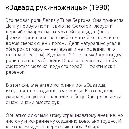
«Эдвард руки-ножницы» (1990)
Это первая роль Деппа у Тима Бёртона. Она принесла
Деппу первую номинацию на «Золотой глобус» и
первый обморок на съемочной площадке (весь
фильм герой носит плотный кожаный костюм, и во
время съемок сцены погони Депп натурально упал в
обморок от жары — не первая и не последняя его
жертва искусству). Вдобавок 27-летнему Джонни для
роли пришлось сбросить 10 килограмм веса, чтобы
смотреться моложе, ведь его герой — фактически
ребенок.
В этом фильме актер исполнил роль Эдварда,
искусственно созданного человека. Его создатель
умирает, не успев закончить работу. Эдвард остается
с ножницами вместо рук.
Общаться с людьми этому страшноватому внешне, но
чистому и искреннему созданию довольно трудно. И
все совсем идет наперекосяк, когда Эдвард