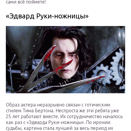
сами всё поймете!
«Эдвард Руки-ножницы»
Образ актера неразрывно связан с готическим
стилем Тима Бертона. Неспроста же эти ребята уже
25 лет работают вместе. Их сотрудничество началось
как раз с «Эдварда Руки-ножницы». По иронии
судьбы, картина стала лучшей за весь период их