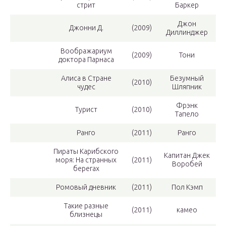
стрит
Баркер
Джон
Джонни Д.
(2009)
Диллинджер
Воображариум
(2009)
Тони
доктора Парнаса
Алиса в Стране
Безумный
(2010)
чудес
Шляпник
Фрэнк
Турист
(2010)
Тапело
Ранго
(2011)
Ранго
Пираты Карибского
Капитан Джек
моря: На странных
(2011)
Воробей
берегах
Ромовый дневник
(2011)
Пол Кэмп
Такие разные
(2011)
камео
близнецы