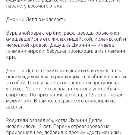
парапету восьмого этажа.
Джонни Депп в молодости
Взрывной характер биографы звезды объясняют
смешавшейся в его жилах индейской, ирландской и
немецкой кровью. Дедушка Джонни — индеец
племени чироки, бабушка происходила из племени
кри.
Джонни Депп стремился выделиться и сумел стать
неким идолом для окружающих, способным повести
за собой. Школу парень ненавидел и прогуливал
уроки, с 12-летнего возраста курил и употреблял
спиртное. По признанию артиста, в 13 лет он «стал
мужчиной». В том же возрасте его отчислили из
школы.
Родители развелись, когда Джонни Деппу
исполнилось 15 лет. Парень отреагировал на
произошедшее, добавив к прочим «достижениям»