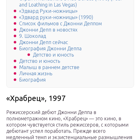
and Loathing in Las Vegas)
«Эдвард Руки-ножницы»
«Эдвард руки-ножницы» (1990)
Список фильмов с Джонни Деппом
Джонни Депп в новостях
9. Шоколад
Джонни Депп сейчас
Биография Джонни Деппа
Детство и юность
Детство и юность
Малыш в раннем детстве
Личная жизнь
Биография
«Храбрец», 1997
Режиссерский дебют Джонни Деппа в
полнометражном кино, «Храбрец» — это кино, в
котором чувствуется стиль режиссеров, с которыми
дебютант успел поработать. Прежде всего
медленный темп и экзистенциальные размышления