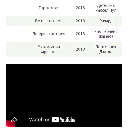
Детектив
Город лжи
2018
Рассел Пул
Во всё тяжкое
2018
Ричард
Чик Пёрчейс
Лондонские поля
2018
(камео)
В ожидании
Полковник
2018
варваров
Джолл