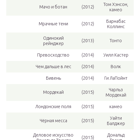
Том Хэнсон,
Мачо и ботан
(2012)
камео
Барнабас
Мрачные тени
(2012)
Коллинс
Одинокий
(2013)
Тонто
рейнджер
Превосходство
(2014)
Уилл Кастер
Чем дальше в лес
(2014)
Волк
Бивень
(2014)
Ги ЛаПойнт
Чарльз
Мордекай
(2015)
Мордекай
Лондонские поля
(2015)
камео
Уайти
Чёрная месса
(2015)
Балджер
Деловое искусство
Дональд
(2015)