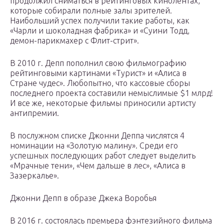
продолжил сниматься в рейтинговых кинолентах,
которые собирали полные залы зрителей.
Наибольший успех получили такие работы, как
«Чарли и шоколадная фабрика» и «Суини Тодд,
демон-парикмахер с Флит-стрит».
В 2010 г. Депп пополнил свою фильмографию
рейтинговыми картинами «Турист» и «Алиса в
Стране чудес». Любопытно, что кассовые сборы
последнего проекта составили немыслимые $1 млрд!
И все же, некоторые фильмы приносили артисту
антипремии.
В послужном списке Джонни Деппа числятся 4
номинации на «Золотую малину». Среди его
успешных последующих работ следует выделить
«Мрачные тени», «Чем дальше в лес», «Алиса в
Зазеркалье».
Джонни Депп в образе Джека Воробья
В 2016 г. состоялась премьера фэнтезийного фильма