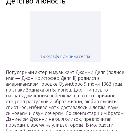
Детство и юность
Биография джонни деппа
Популярный актер и музыкант Джонни Депп (полное
имя — Джон Кристофер Депп II) родился в
американском городке Оуэнсборо 9 июня 1963 года,
по знаку Зодиака он Близнец. Джонни трудно
назвать домашним ребенком, на то есть причины:
отец вел разгульный образ жизни, любил выпить
спиртное, избивал мать, доставалось и детям, двум
сыновьям и двум дочерям. Со своим старшим братом
Дэниелом Джонни не был близок, предпочитая
проводить время на улицах города. В молодости
будущий актер ради самоутверждения прошел по