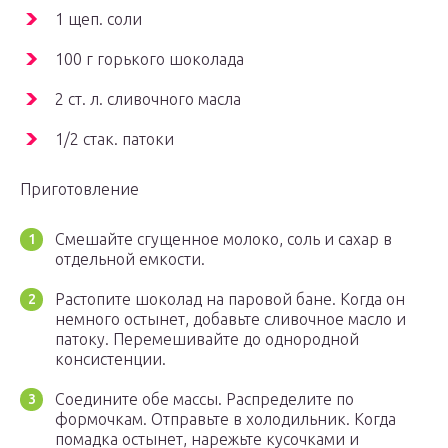
1 щеп. соли
100 г горького шоколада
2 ст. л. сливочного масла
1/2 стак. патоки
Приготовление
Смешайте сгущенное молоко, соль и сахар в
отдельной емкости.
Растопите шоколад на паровой бане. Когда он
немного остынет, добавьте сливочное масло и
патоку. Перемешивайте до однородной
консистенции.
Соедините обе массы. Распределите по
формочкам. Отправьте в холодильник. Когда
помадка остынет, нарежьте кусочками и