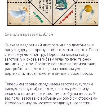
Сначала вырезаем шаблон
Сначала квадратный лист согните по диагонали в
одну и другую сторону, чтобы отметить центр. После
сгибаем углы к центру. Переворачиваем нашу
заготовку и снова загибаем углы по пунктирной
линии к центру. Сложите пополам по горизонтали,
раскройте и сложите еще раз пополам уже по
вертикали, чтобы наметить линии в виде креста.
Теперь мы словно складываем заготовку (уголки
находятся внутри) пополам, но пальцами снизу
немного прижимаем и сводим все 4 угла вместе. У
вас получается такой объемный ромб с 4 сторонами.
И теперь снизу вы можете отодвинуть лепестки,