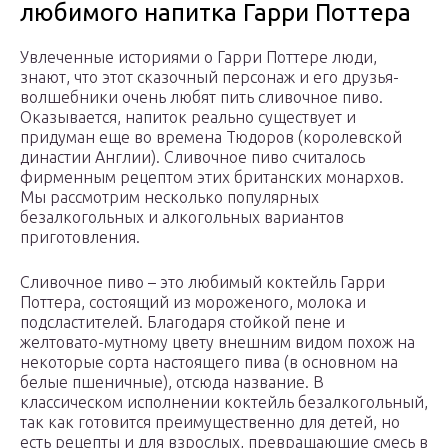
любимого напитка Гарри Поттера
Увлеченные историями о Гарри Поттере люди,
знают, что этот сказочный персонаж и его друзья-
волшебники очень любят пить сливочное пиво.
Оказывается, напиток реально существует и
придуман еще во времена Тюдоров (королевской
династии Англии). Сливочное пиво считалось
фирменным рецептом этих британских монархов.
Мы рассмотрим несколько популярных
безалкогольных и алкогольных вариантов
приготовления.
Сливочное пиво – это любимый коктейль Гарри
Поттера, состоящий из мороженого, молока и
подсластителей. Благодаря стойкой пене и
желтовато-мутному цвету внешним видом похож на
некоторые сорта настоящего пива (в основном на
белые пшеничные), отсюда название. В
классическом исполнении коктейль безалкогольный,
так как готовится преимущественно для детей, но
есть рецепты и для взрослых, превращающие смесь в