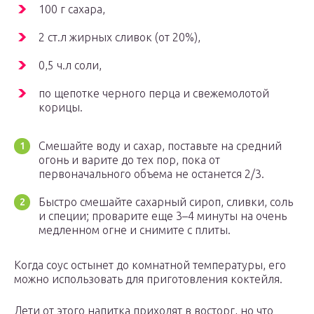
100 г сахара,
2 ст.л жирных сливок (от 20%),
0,5 ч.л соли,
по щепотке черного перца и свежемолотой
корицы.
Смешайте воду и сахар, поставьте на средний
огонь и варите до тех пор, пока от
первоначального объема не останется 2/3.
Быстро смешайте сахарный сироп, сливки, соль
и специи; проварите еще 3–4 минуты на очень
медленном огне и снимите с плиты.
Когда соус остынет до комнатной температуры, его
можно использовать для приготовления коктейля.
Дети от этого напитка приходят в восторг, но что