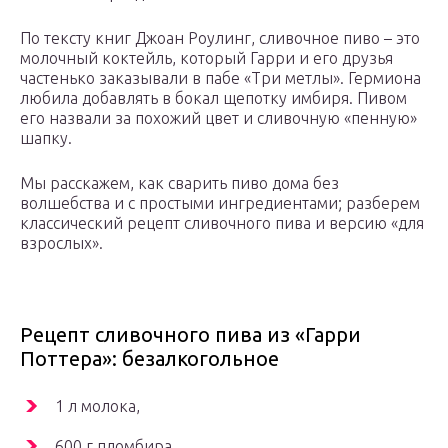
По тексту книг Джоан Роулинг, сливочное пиво – это
молочный коктейль, который Гарри и его друзья
частенько заказывали в пабе «Три метлы». Гермиона
любила добавлять в бокал щепотку имбиря. Пивом
его назвали за похожий цвет и сливочную «пенную»
шапку.
Мы расскажем, как сварить пиво дома без
волшебства и с простыми ингредиентами; разберем
классический рецепт сливочного пива и версию «для
взрослых».
Рецепт сливочного пива из «Гарри
Поттера»: безалкогольное
1 л молока,
600 г пломбира,