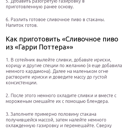
5. Добавить разогретую газировку в
приготовленную ранее основу.
6. Разлить готовое сливочное пиво в стаканы.
Напиток готов.
Как приготовить «Сливочное пиво
из «Гарри Поттера»»
1. В сотейник вылейте сливки, добавьте ириски,
корицу и другие специи по желанию (я еще добавила
немного кардамона). Далее на маленьком огне
растворите ириски и доведите массу до густой
консистенции.
2. После этого немного охладите сливки и вместе с
мороженым смешайте их с помощью блендера.
3. Заполните примерно половину стакана
получившейся массой, затем налейте немного
охлажденную газировку и перемешайте. Сверху