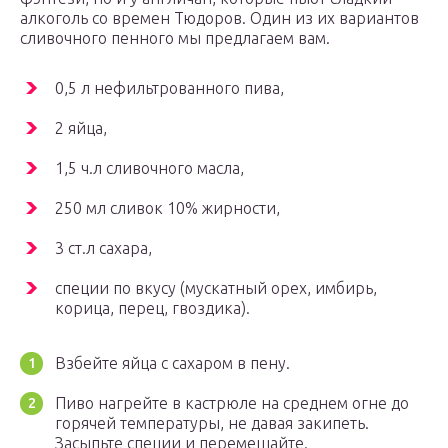
алкоголь со времен Тюдоров. Один из их вариантов
сливочного пенного мы предлагаем вам.
0,5 л нефильтрованного пива,
2 яйца,
1,5 ч.л сливочного масла,
250 мл сливок 10% жирности,
3 ст.л сахара,
специи по вкусу (мускатный орех, имбирь,
корица, перец, гвоздика).
Взбейте яйца с сахаром в пену.
Пиво нагрейте в кастрюле на среднем огне до
горячей температуры, не давая закипеть.
Засыпьте специи и перемешайте.