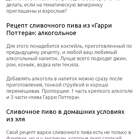
делать, если на тематическую вечеринку
приглашены и взрослые?
Рецепт сливочного пива из «Гарри
Поттера»: алкогольное
Для этого понадобится коктейль, приготовленный по
предыдущему рецепту, и любой ваш любимый
алкогольный напиток. Лучше всего подходят джин,
ром, коньяк, водка или текила.
Добавлять алкоголь в напиток можно сразу после
приготовления, тонкой струйкой и хорошо
перемешивая. Пропорции: 1 часть крепкого алкоголя
и 3 части «пива Гарри Поттера».
Сливочное пиво в домашних условиях
из эля
Свой рецепт варки сливочного пива есть не только в
фэнтези, но и у англичан, которые пьют сладкий