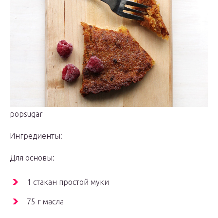
popsugar
Ингредиенты:
Для основы:
1 стакан простой муки
75 г масла