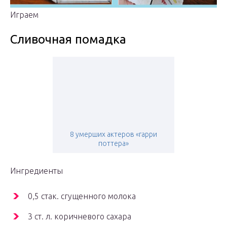
Играем
Сливочная помадка
8 умерших актеров «гарри
поттера»
Ингредиенты
0,5 стак. сгущенного молока
3 ст. л. коричневого сахара