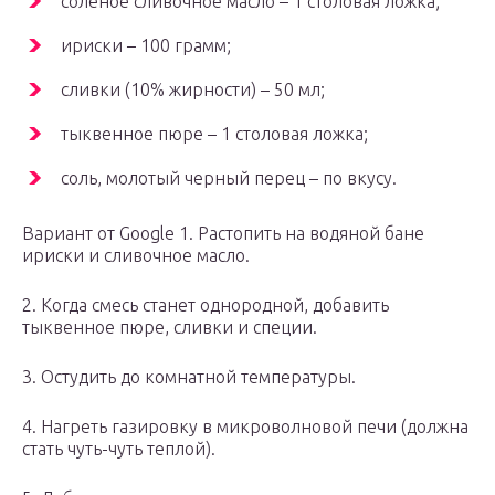
соленое сливочное масло – 1 столовая ложка;
ириски – 100 грамм;
сливки (10% жирности) – 50 мл;
тыквенное пюре – 1 столовая ложка;
соль, молотый черный перец – по вкусу.
Вариант от Google 1. Растопить на водяной бане
ириски и сливочное масло.
2. Когда смесь станет однородной, добавить
тыквенное пюре, сливки и специи.
3. Остудить до комнатной температуры.
4. Нагреть газировку в микроволновой печи (должна
стать чуть-чуть теплой).