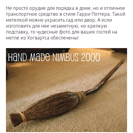
Не просто орудие для порядка в доме, но и отличное
транспортное средство в стиле Гарри Поттера. Такой
метелкой можно украсить сад или двор. А если
изготовить для нее незаметную, но крепкую
подставку, то чудесные фото для ваших гостей на
метле из Хогвартса обеспечены!