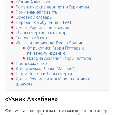
«Узник Азкабана»
Романтические перипетии Гермионы
Примечания[править]
Основной словарь
Первый год обучения – 1991
Джоан Роулинг: биография
«Дары смерти»: часть вторая
Творческий путь
Жизнь и творчество Джоан Роулинг
От рукописи Гарри Поттера к
печатному изданию
История создания Гарри Поттера
Происхождение
Кто придумал Драко Малфоя?
Гарри Поттер и Дары смерти
Джоан Роулинг и юный волшебник со
шрамом
«Узник Азкабана»
Фильм стал поворотным в том смысле, что режиссер