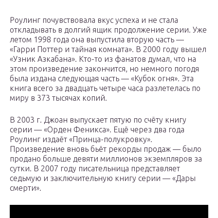
Роулинг почувствовала вкус успеха и не стала
откладывать в долгий ящик продолжение серии. Уже
летом 1998 года она выпустила вторую часть —
«Гарри Поттер и тайная комната». В 2000 году вышел
«Узник Азкабана». Кто-то из фанатов думал, что на
этом произведение закончится, но немного погодя
была издана следующая часть — «Кубок огня». Эта
книга всего за двадцать четыре часа разлетелась по
миру в 373 тысячах копий.
В 2003 г. Джоан выпускает пятую по счёту книгу
серии — «Орден Феникса». Ещё через два года
Роулинг издаёт «Принца-полукровку».
Произведение вновь бьёт рекорды продаж — было
продано больше девяти миллионов экземпляров за
сутки. В 2007 году писательница представляет
седьмую и заключительную книгу серии — «Дары
смерти».