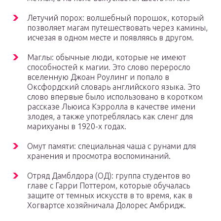
Летучий порох: волшебный порошок, который
позволяет магам путешествовать через камины,
исчезая в одном месте и появляясь в другом.
Маглы: обычные люди, которые не имеют
способностей к магии. Это слово переросло
вселенную Джоан Роулинг и попало в
Оксфордский словарь английского языка. Это
слово впервые было использовано в коротком
рассказе Льюиса Кэрролла в качестве имени
злодея, а также употреблялась как сленг для
марихуаны в 1920-х годах.
Омут памяти: специальная чаша с рунами для
хранения и просмотра воспоминаний.
Отряд Дамблдора (ОД): группа студентов во
главе с Гарри Поттером, которые обучалась
защите от темных искусств в то время, как в
Хогвартсе хозяйничала Долорес Амбридж.