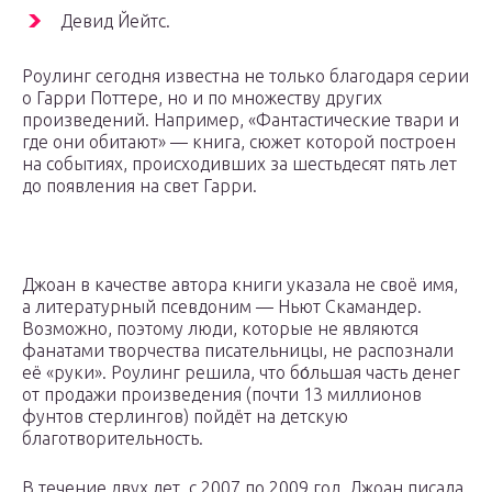
Девид Йейтс.
Роулинг сегодня известна не только благодаря серии
о Гарри Поттере, но и по множеству других
произведений. Например, «Фантастические твари и
где они обитают» — книга, сюжет которой построен
на событиях, происходивших за шестьдесят пять лет
до появления на свет Гарри.
Джоан в качестве автора книги указала не своё имя,
а литературный псевдоним — Ньют Скамандер.
Возможно, поэтому люди, которые не являются
фанатами творчества писательницы, не распознали
её «руки». Роулинг решила, что бо́льшая часть денег
от продажи произведения (почти 13 миллионов
фунтов стерлингов) пойдёт на детскую
благотворительность.
В течение двух лет, с 2007 по 2009 год, Джоан писала