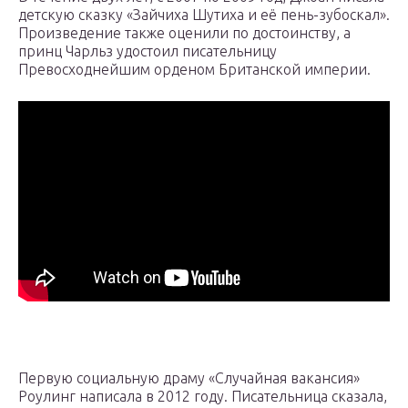
детскую сказку «Зайчиха Шутиха и её пень-зубоскал».
Произведение также оценили по достоинству, а
принц Чарльз удостоил писательницу
Превосходнейшим орденом Британской империи.
Первую социальную драму «Случайная вакансия»
Роулинг написала в 2012 году. Писательница сказала,