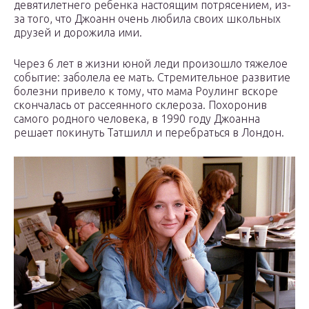
девятилетнего ребенка настоящим потрясением, из-
за того, что Джоанн очень любила своих школьных
друзей и дорожила ими.
Через 6 лет в жизни юной леди произошло тяжелое
событие: заболела ее мать. Стремительное развитие
болезни привело к тому, что мама Роулинг вскоре
скончалась от рассеянного склероза. Похоронив
самого родного человека, в 1990 году Джоанна
решает покинуть Татшилл и перебраться в Лондон.