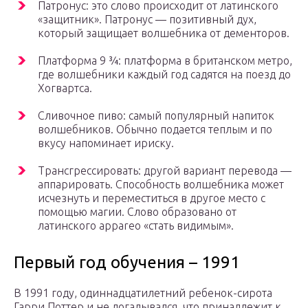
Патронус: это слово происходит от латинского
«защитник». Патронус — позитивный дух,
который защищает волшебника от дементоров.
Платформа 9 ¾: платформа в британском метро,
где волшебники каждый год садятся на поезд до
Хогвартса.
Сливочное пиво: самый популярный напиток
волшебников. Обычно подается теплым и по
вкусу напоминает ириску.
Трансгрессировать: другой вариант перевода —
аппарировать. Способность волшебника может
исчезнуть и переместиться в другое место с
помощью магии. Слово образовано от
латинского appareo «стать видимым».
Первый год обучения – 1991
В 1991 году, одиннадцатилетний ребенок-сирота
Гарри Поттер и не догадывался, что принадлежит к