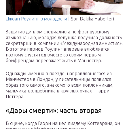
Джоан Роулинг в молодости
| Son Dakika Haberleri
Защитив диплом специалиста по французскому
языкознанию, молодая девушка получила должность
секретарши в компании «Международная амнистия».
В этот же период Роулинг впервые влюбляется,
поэтому спустя год вместе со своим первым
бойфрендом переезжает жить в Манчестер.
Однажды именно в поезде, направлявшегося из
Манчестера в Лондон, у писательницы появился
образ того самого, знакомого всем поклонникам,
мальчика-волшебника в круглых очках – Гарри
Поттера.
«Дары смерти»: часть вторая
В сцене, когда Гарри нашел диадему Когтеврана, он