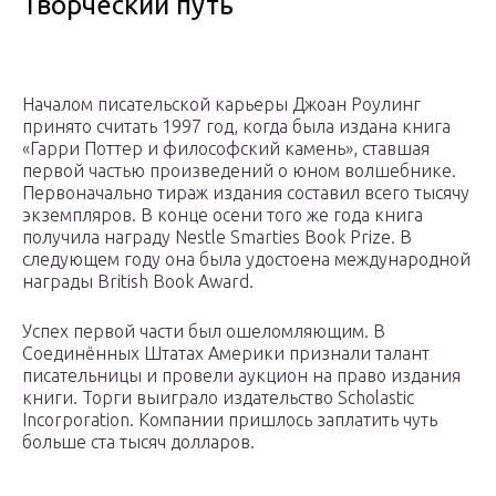
Творческий путь
Началом писательской карьеры Джоан Роулинг
принято считать 1997 год, когда была издана книга
«Гарри Поттер и философский камень», ставшая
первой частью произведений о юном волшебнике.
Первоначально тираж издания составил всего тысячу
экземпляров. В конце осени того же года книга
получила награду Nestle Smarties Book Prize. В
следующем году она была удостоена международной
награды British Book Award.
Успех первой части был ошеломляющим. В
Соединённых Штатах Америки признали талант
писательницы и провели аукцион на право издания
книги. Торги выиграло издательство Scholastic
Incorporation. Компании пришлось заплатить чуть
больше ста тысяч долларов.