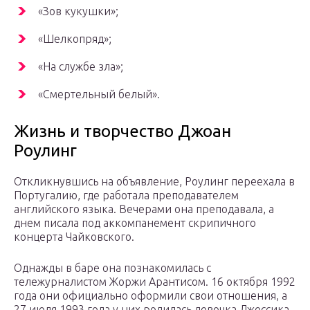
«Зов кукушки»;
«Шелкопряд»;
«На службе зла»;
«Смертельный белый».
Жизнь и творчество Джоан
Роулинг
Откликнувшись на объявление, Роулинг переехала в
Португалию, где работала преподавателем
английского языка. Вечерами она преподавала, а
днем писала под аккомпанемент скрипичного
концерта Чайковского.
Однажды в баре она познакомилась с
тележурналистом Жоржи Арантисом. 16 октября 1992
года они официально оформили свои отношения, а
27 июля 1993 года у них родилась девочка Джессика