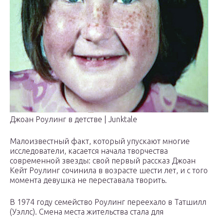
Джоан Роулинг в детстве | Junktale
Малоизвестный факт, который упускают многие
исследователи, касается начала творчества
современной звезды: свой первый рассказ Джоан
Кейт Роулинг сочинила в возрасте шести лет, и с того
момента девушка не переставала творить.
В 1974 году семейство Роулинг переехало в Татшилл
(Уэллс). Смена места жительства стала для