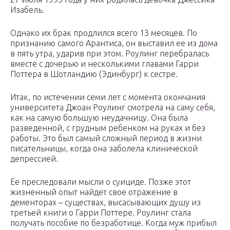
Изабель.
Однако их брак продлился всего 13 месяцев. По
признанию самого Арантиса, он выставил ее из дома
в пять утра, ударив при этом. Роулинг перебралась
вместе с дочерью и несколькими главами Гарри
Поттера в Шотландию (Эдинбург) к сестре.
Итак, по истечении семи лет с момента окончания
университета Джоан Роулинг смотрела на саму себя,
как на самую большую неудачницу. Она была
разведенной, с грудным ребенком на руках и без
работы. Это был самый сложный период в жизни
писательницы, когда она заболела клинической
депрессией.
Ее преследовали мысли о суициде. Позже этот
жизненный опыт найдет свое отражение в
дементорах – существах, высасывающих душу из
третьей книги о Гарри Поттере. Роулинг стала
получать пособие по безработице. Когда муж прибыл