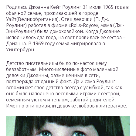
Родилась Джоанна Кейт Роулинг 31 июля 1965 года в
обычной семье, проживающей в городе
Уэйт(Великобритания). Отец девочки (П. Дж.
Роулинг) работал в фирме «Rolls-Royce», мама (Дж.-
ЭннРоулинг) была домохозяйкой. Когда Джоанне
исполнилось два года, на свет появилась ее сестра –
Дайанна. В 1969 году семья мигрировала в
Уинтербурн.
Детство писательницы было по-настоящему
беззаботным. Многочисленные фото маленькой
девочки Джоанны, размещенные в сети,
подтверждают данный факт. Да и сама Роулинг
вспоминает свое детство всегда с улыбкой, так как
оно было наполнено веселыми играми с сестрой,
семейным уютом и теплом, заботой родителей.
Именно они привили девочке любовь к литературе.