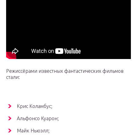
Режиссёрами известных фантастических фильмов
стали:
Крис Коламбус;
Альфонсо Куарон;
Майк Ньюэлл;