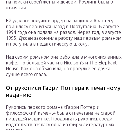
на поиски своей жены и дочери, Роулинг была в
отчаянии.
Ей удалось получить ордер на защиту и Арантесу
пришлось вернуться назад в Португалию. В августе
1994 года она подала на развод. Через год, в августе
1995, Джоан закончила работу над первым романом
и поступила в педагогическую школу.
Над своим романом она работала в многочисленных
кафе. По большей части в Nicolson’s и The Elephant
House. Как она объясняла, на прогулке ее дочка
лучше всего спала.
От рукописи Гарри Поттера к печатному
изданию
Рукопись первого романа «Гарри Поттер и
философский камень» была отпечатана на старой
пишущей машинке. Продвигать рукопись среди
издательств взялась одна из фирм литературных