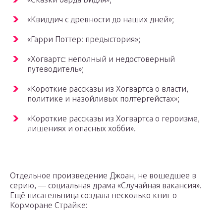
«Квиддич с древности до наших дней»;
«Гарри Поттер: предыстория»;
«Хогвартс: неполный и недостоверный
путеводитель»;
«Короткие рассказы из Хогвартса о власти,
политике и назойливых полтергейстах»;
«Короткие рассказы из Хогвартса о героизме,
лишениях и опасных хобби».
Отдельное произведение Джоан, не вошедшее в
серию, — социальная драма «Случайная вакансия».
Ещё писательница создала несколько книг о
Корморане Страйке: