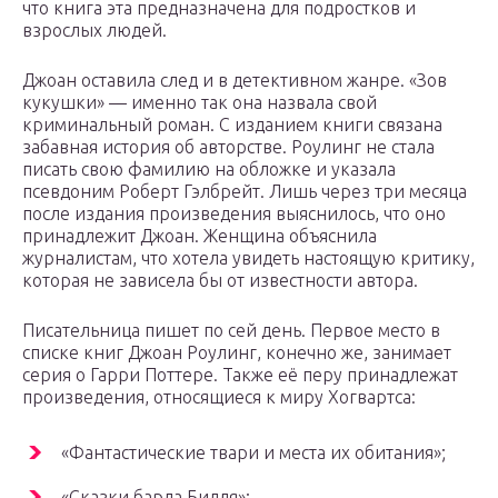
что книга эта предназначена для подростков и
взрослых людей.
Джоан оставила след и в детективном жанре. «Зов
кукушки» — именно так она назвала свой
криминальный роман. С изданием книги связана
забавная история об авторстве. Роулинг не стала
писать свою фамилию на обложке и указала
псевдоним Роберт Гэлбрейт. Лишь через три месяца
после издания произведения выяснилось, что оно
принадлежит Джоан. Женщина объяснила
журналистам, что хотела увидеть настоящую критику,
которая не зависела бы от известности автора.
Писательница пишет по сей день. Первое место в
списке книг Джоан Роулинг, конечно же, занимает
серия о Гарри Поттере. Также её перу принадлежат
произведения, относящиеся к миру Хогвартса:
«Фантастические твари и места их обитания»;
«Сказки барда Бидля»;