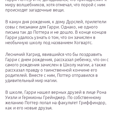
миру волшебников, хотя отмечал, что порой с ним
происходят загадочные вещи.
В канун дня рождения, к дому Дурслей, прилетели
совы с письмами для Гарри. Однако, не одного
письма так до Поттера и не дошло. В конце концов
Гарри удалось узнать о том, что он зачислен в
необычную школу под названием Хогвартс.
Лесничий Хагрид, явившийся что бы поздравить
Гарри с днем рождения, рассказал ребенку, что он с
самого рождения зачислен в Школу магии, а также
рассказал правду о таинственной кончине его
родителей. Вместе с ним, Поттер отправился в
удивительный мир магии.
В школе, Гарри нашел верных друзей в лице Рона
Уизли и Гермионы Грейнджер. По собственному
желанию Поттер попал на факультет Гриффиндор,
как и его новые друзья.